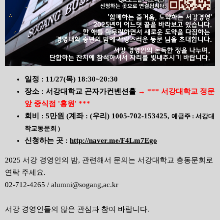
일정 : 11/27(목) 18:30~20:30
장소 : 서강대학교 곤자가컨벤션홀
→ *** 서강대학교 정문
앞 중식점 '홍원' ***
회비 : 5만원
(
계좌 : (우리) 1005-702-153425,
예금주 : 서강대
학교동문회 )
신청하는 곳 :
http://
naver.me/F4Lm7Ego
2025 서강 경영인의 밤, 관련해서 문의는 서강대학교 총동문회로
연락 주세요.
02-712-4265 / alumni@sogang,ac.kr
서강 경영인들의 많은 관심과 참여 바랍니다.