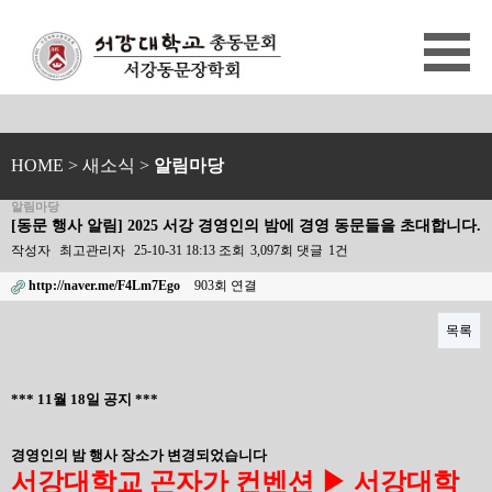
HOME
> 새소식 >
알림마당
알림마당
[동문 행사 알림] 2025 서강 경영인의 밤에 경영 동문들을 초대합니다.
작성자
최고관리자
25-10-31 18:13
조회
3,097회
댓글
1건
http://naver.me/F4Lm7Ego
903회 연결
목록
본문
*** 11월 18일 공지 ***
경영인의 밤 행사 장소가 변경되었습니다
서강대학교 곤자가 컨벤션
▶
서강대학