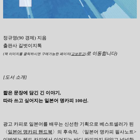
정규영(90 경제) 지음
출판사 길벗이지톡
로 이동합니다)
(책 이미지를 클릭하시면 구매가능한 페이지(
교보문고
)
[도서 소개]
짧은 문장에 담긴 긴 이야기,
따라 쓰고 싶어지는 일본어 명카피 100선.
광고 카피로 일본어를 배우는 신선한 기획으로 베스트셀러가 된
〈
일본어 명카피 핸드북
〉의 후속작, 〈일본어 명카피 필사노트>
이번에는 헤드 카피에서 이어지는 바디 카피까지 담았고 넉넉한