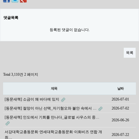
댓글목록
등록된 댓글이 없습니다.
목록
Total 3,110건
2 페이지
제목
날짜
[동문새책] 소금이 왜 바다에 있지
2026-07-01
[동문새책] 절망이 아닌 선택_자기혐오와 불안 속에서 …
2026-07-02
[동문새책] 인도에서 기회를 만나다_글로벌 사우스의 중…
2026-06-26
서강대학교총동문회·연세대학교총동문회·이화비즈 연합 개
2026-07-22
최…