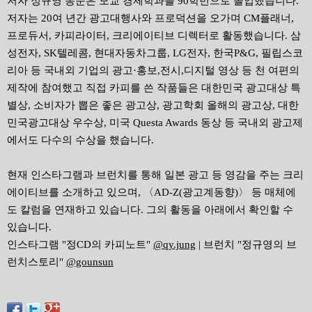
저자 정규영 동문은 모교 경제학과를 90학번으로 졸업했습니다.
저자는 20여 년간 광고대행사와 프로덕션을 오가며 CM플래너,
프로듀서, 카피라이터, 크리에이티브 디렉터로 활동했습니다. 삼
성전자, SK텔레콤, 현대자동차그룹, LG전자, 한국P&G, 필립스코
리아 등 국내외 기업의 광고·홍보,전시,디지털 영상 등 천 여편의
제작에 참여했고 직접 카피를 쓴 작품들은 대한민국 광고대상 특
별상, 소비자가 뽑은 좋은 광고상, 광고학회 올해의 광고상, 대한
민국광고대상 우수상, 미국 Questa Awards 동상 등 국내외 광고제
에서도 다수의 수상을 했습니다.
현재 인스타그램과 브런치를 통해 일본 광고 등 영감을 주는 크리
에이티브를 소개하고 있으며, 〈AD-Z(광고계동향)〉 등 매체에
도 칼럼을 연재하고 있습니다. 그의 활동을 아래에서 확인할 수
있습니다.
인스타그램 "정CD의 카피노트"
@qy.jung
| 브런치 "정규영의 브
런치스토리"
@gounsun