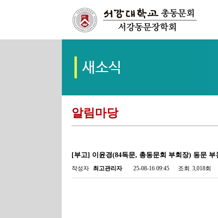
알림마당
[부고] 이윤경(84독문, 총동문회 부회장) 동문 
작성자
최고관리자
25-08-16 09:45
조회
3,018회