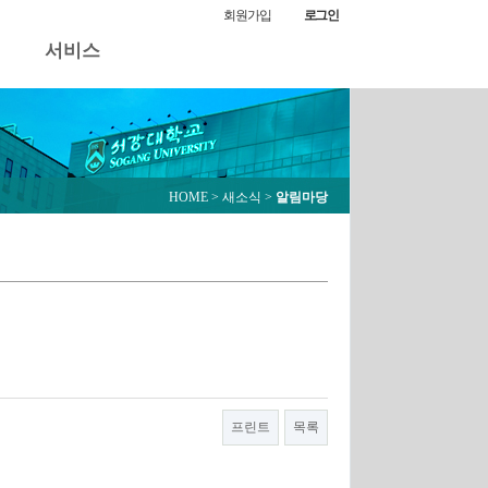
알림마당
회원가입
로그인
서비스
HOME
> 새소식 >
알림마당
프린트
목록