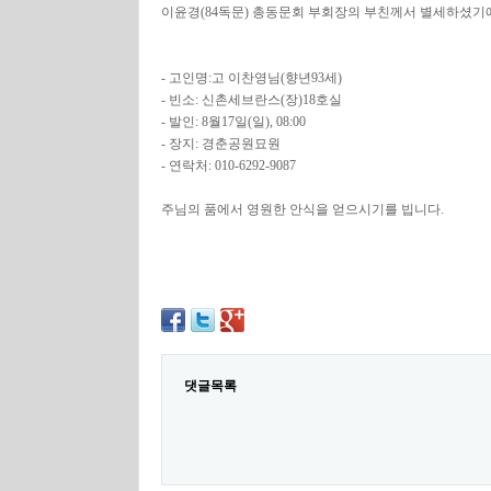
이윤경(84독문) 총동문회 부회장의 부친께서 별세하셨
- 고인명:고 이찬영님(향년93세)
- 빈소: 신촌세브란스(장)18호실
- 발인: 8월17일(일), 08:00
- 장지: 경춘공원묘원
-
연락처: 010-6292-9087
주님의 품에서 영원한 안식을 얻으시기를 빕니다.
댓글목록