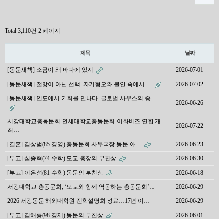
Total 3,110건
2 페이지
제목
날짜
[동문새책] 소금이 왜 바다에 있지
2026-07-01
[동문새책] 절망이 아닌 선택_자기혐오와 불안 속에서 …
2026-07-02
[동문새책] 인도에서 기회를 만나다_글로벌 사우스의 중…
2026-06-26
서강대학교총동문회·연세대학교총동문회·이화비즈 연합 개
2026-07-22
최…
[결혼] 김상범(85 경영) 총동문회 사무국장 동문 아…
2026-06-23
[부고] 심종혁(74 수학) 모교 총장의 부친상
2026-06-30
[부고] 이은성(81 수학) 동문의 부친상
2026-06-18
서강대학교 총동문회, ‘모교와 함께 역동하는 총동문회’…
2026-06-29
2026 서강동문 해외대학원 진학설명회 성료…17년 이…
2026-06-29
[부고] 김해룡(98 경제) 동문의 부친상
2026-06-01