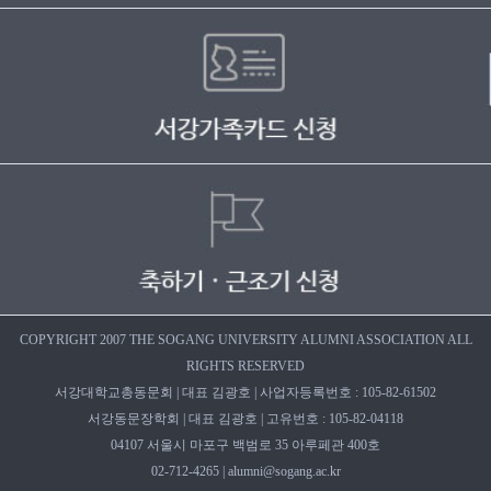
COPYRIGHT 2007 THE SOGANG UNIVERSITY ALUMNI ASSOCIATION ALL
RIGHTS RESERVED
서강대학교총동문회 | 대표 김광호 | 사업자등록번호 : 105-82-61502
서강동문장학회 | 대표 김광호 | 고유번호 : 105-82-04118
04107 서울시 마포구 백범로 35 아루페관 400호
02-712-4265 | alumni@sogang.ac.kr