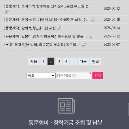
[동문새책] 토마스와 함께하는 성지순례_유럽 수도원 성…
2026-06-12
[동문새책] 영이 생각_나에게 보내는 아름다운 삶의 수…
2026-06-18
[동문새책] 알의 탄생_신기섭 시집
2026-06-14
[동문새책] 일본어 명카피 핸드북2_첫사랑은 몇 번을 …
2026-06-12
[부고] 금경호(98 법학, 총동문회 부회장) 동문의 …
2026-06-07
처음
1
2
3
4
5
다음
맨끝