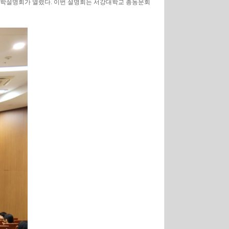
위한 입학설명회가 열렸다. 이번 설명회는 서강대학교 총동문회