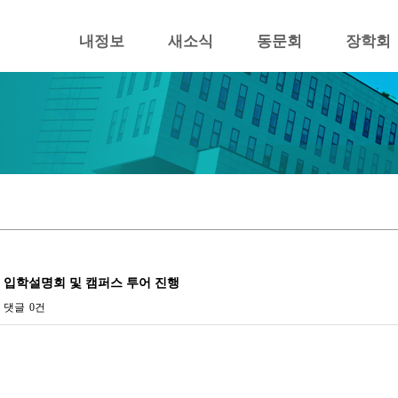
내정보
새소식
동문회
장학회
족 입학설명회 및 캠퍼스 투어 진행
댓글
0건