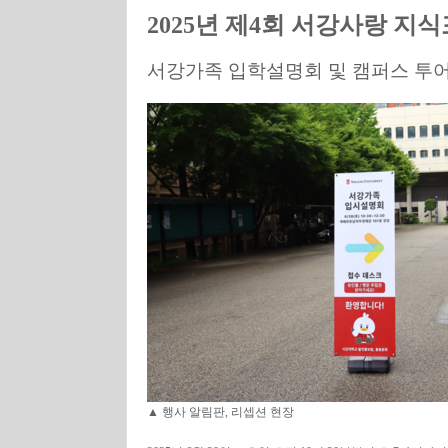
2025년 제4회 서강사랑 지
서강가족 입학설명회 및 캠퍼스 투어
▲ 행사 알림판, 리셉션 현장