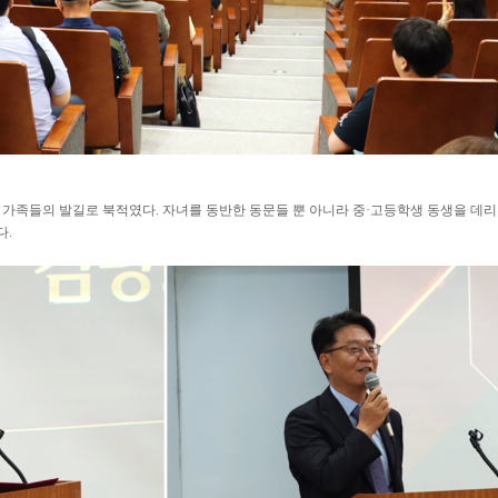
그 가족들의 발길로 북적였다. 자녀를 동반한 동문들 뿐 아니라 중·고등학생 동생을 데리
다.