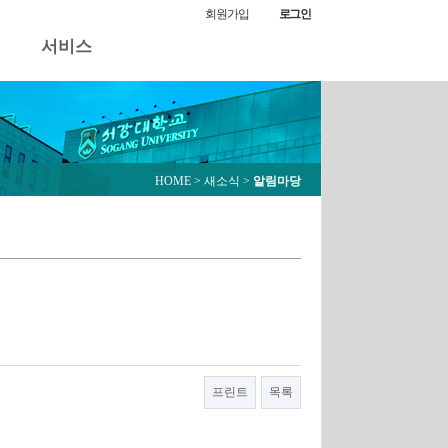
알림마당
회원가입
로그인
서비스
HOME
> 새소식 >
알림마당
프린트
목록