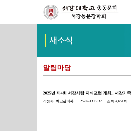
알림마당
2025년 제4회 서강사랑 지식포럼 개최...서강가
작성자
최고관리자
25-07-13 19:32
조회
4,651회