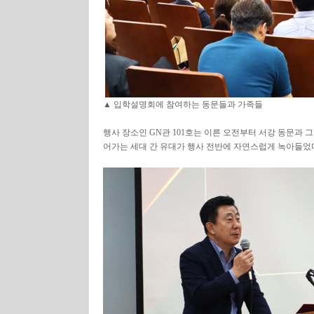
▲ 입학설명회에 참여하는 동문들과 가족들
행사 장소인 GN관 101호는 이른 오전부터 서강 동문과 
어가는 세대 간 유대가 행사 전반에 자연스럽게 녹아들었