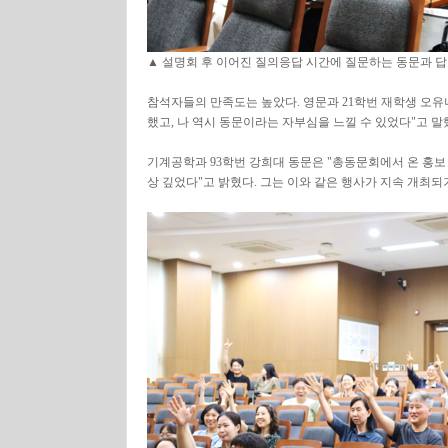
▲ 설명회 후 이어진 질의응답 시간에 질문하는 동문과 답
참석자들의 만족도는 높았다. 영문과 21학번 재학생 오유
했고, 나 역시 동문이라는 자부심을 느낄 수 있었다"고 말
기계공학과 93학번 강희대 동문은 "총동문회에서 온 홍보
상 깊었다"고 밝혔다. 그는 이와 같은 행사가 지속 개최