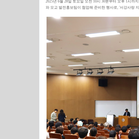
2025년 6월 28일 토요일 오전 10시 30분부터 오후
와 모교 발전홍보팀이 협업해 준비한 행사로, '서강사랑 지