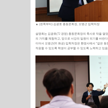
▲ (왼쪽부터) 김광호 총동문회장, 오병근 입학처장
설명회는 김광호(72 경영) 총동문회장의 축사로 막을 열
의 가치를 체험하고, 앞으로 서강의 일원이 되기를 바란다
이어서 오병근(91 화공) 입학처장은 환영사에서 “같은
적응할 수 있도록 학생이 공부할 수 있도록 노력하고 있음