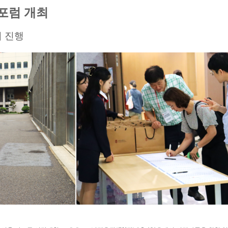
식포럼 개최
 진행