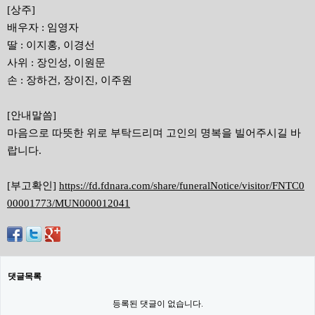
[상주]
배우자 : 임영자
딸 : 이지홍, 이경선
사위 : 장인성, 이원문
손 : 장하건, 장이진, 이주원
[안내말씀]
마음으로 따뜻한 위로 부탁드리며 고인의 명복을 빌어주시길 바
랍니다.
[부고확인]
https://fd.fdnara.com/share/funeralNotice/visitor/FNTC0
00001773/MUN000012041
댓글목록
등록된 댓글이 없습니다.