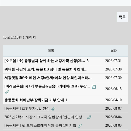
목록
Total 3,110건
1 페이지
제목
날짜
[소모임 1호] 총장님과 함께 하는 서강가족 산행(26…
5
2026-07-31
위대한 서강의 도약, 동문 DB 정비 및 동문회비 캠페…
2026-07-30
서강옛집 509호 메인-서강x연세x이화 연합 와인페스타…
2026-07-30
[미래교육원] 제4기 부동산&금융아카데미(RFA) 수강…
2026-06-15
총동문회 회비납부/장학기금 기부 안내
1
2020-04-10
[동문새책] ETF 투자 5일 완성
2026-08-07
2026년 2학기 서강 시그니처 열린강좌 '인간과 인성…
2026-08-04
[동문새책] AI 오케스트레이터와 슈퍼 1인 기업
2026-08-03