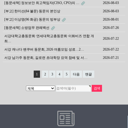
[동문새책] 정보보안 최고책임자(CISO, CPO)의 …
2026-08-03
[부고] 한미선(84 불문) 동문의 본인상
2026-08-03
[부고] 이상영(96 화공) 동문의 빙부상
2026-08-01
[동문새책] 소방업무 판례백선
2026-07-26
서강대학교총동문회·연세대학교총동문회·이화비즈 연합 개
2026-07-22
최…
서강 캐나다 밴쿠버 동문회, 2026 여름모임 성료…2…
2026-07-22
서강 남가주 동문회, 길로련 초대학장 묘역 참배 및 서…
2026-07-21
1
2
3
4
5
다음
맨끝