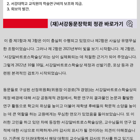
이 중 제1항과 제 3항은 이미 충실히 수행되고 있었으나 제2항은 사실상 유명무실
한 조항이었습니다. 그러나 제 2항은 2023년부터 빛을 보기 시작합니다. 제 2항은,
‘서강알바트로스학술상’라는 상이 실체화되는 데 적절한 근거가 되어 주었습니다.
그렇게 2022년 10월 10일, 서강알바트로스학술상 제정과 선발기준, 포상 등과 관
련된 본격적인 검토가 시작되었습니다.
동문들로 구성된 선정위원회(위원장 이경로(76 경영))는 서강알바트로스학술상의
제정 배경에 대해 서강 공동체적 관점에서, 학문 연구의 결과물인 논문과 활발한
연구 활동으로 학교의 위상을 높이고 더불어 재학생 후배들의 학문적 소양을 높이
는 데 큰 역할을 하는 교원에게는 무심한 면모가 있었음을 돌아보았습니다. 또 이
러한 고민을 하고 있던 차에 등장한 서강알바트로스학술상은, 교수님들의 연구 업
적에 대한 시상으로 미력하게나마 감사의 표시가 될 것이라는 의견이 더해졌습니
다. 기존에 각 단과대학에서 해당 대학의 교수님들께 감사의 인사를 하고 있기도