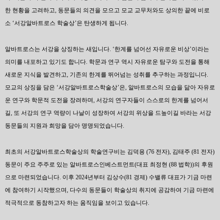
한 현황을 고려하고, 동문들의 의견을 모으고 모교 교무처와도 상의한 끝에 비로
소 ‘서강알바트로스 학술상’은 탄생하게 됩니다.
알바트로스는 서강을 상징하는 새입니다. ‘한계를 넘어선 자유로운 비상’이라는
의미를 내포하고 있기도 합니다. 학문과 연구 역시 자유로운 탐구와 도전을 통해
새로운 지식을 발견하고, 기존의 한계를 뛰어넘는 성취를 추구하는 과정입니다.
모교의 상징을 담은 ‘서강알바트로스학술상’은, 알바트로스의 모습을 닮아 자유로
운 연구와 학문적 도전을 장려하며, 서강의 연구자들이 스스로의 한계를 넘어서
길, 또 서강의 연구 역량이 나날이 성장하여 서강의 위상을 드높이길 바라는 서강
동문들의 지원과 희망을 담아 명명되었습니다.
최초의 서강알바트로스학술상의 학술연구비는 김덕용 (76 전자), 김태주 (81 전자)
동문이 주요 주주로 있는 알바트로스인베스트먼트(대표 최정현 (88 법학))의 후원
으로 마련되었습니다. 이후 2024년부터 김상수(81 경제) 수밸류 대표가 기금 마련
에 참여하기 시작했으며, 다수의 동문들이 학술상의 취지에 공감하여 기금 마련에
적극적으로 동참하고자 하는 움직임을 보이고 있습니다.