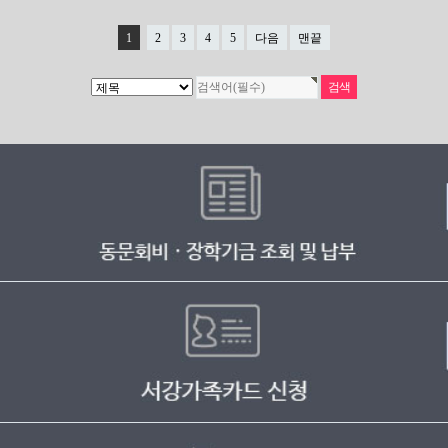
1
2
3
4
5
다음
맨끝