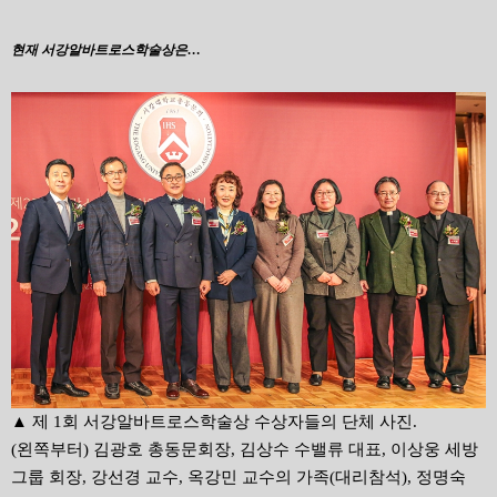
현재 서강알바트로스학술상은…
▲ 제 1회 서강알바트로스학술상 수상자들의 단체 사진.
(왼쪽부터) 김광호 총동문회장, 김상수 수밸류 대표, 이상웅 세방
그룹 회장, 강선경 교수, 옥강민 교수의 가족(대리참석), 정명숙