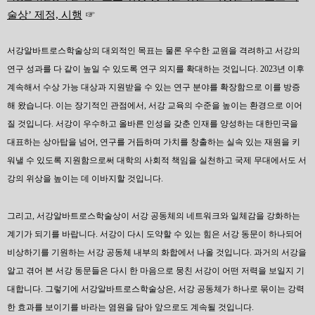
술상’ 제정, 시행
☞
서강알바트로스학술상의 대외적인 목표는 물론 우수한 교원을 격려하고 서강의
연구 성과를 다 같이 높일 수 있도록 연구 의지를 확대하는 것입니다. 2023년 이후
계속해서 수상 가능 대상과 지원받을 수 있는 연구 분야를 확장함으로 이를 방증
해 왔습니다. 이는 장기적인 관점에서, 서강 교육의 수준을 높이는 환경으로 이어
질 것입니다. 서강이 우수하고 올바른 인성을 갖춘 인재를 양성하는 대한민국을
대표하는 상아탑을 넘어, 연구를 거듭하며 가치를 창출하는 실속 있는 재원을 키
워낼 수 있도록 지원함으로써 대학의 사회적 책임을 실천하고 국제 무대에서도 서
강의 위상을 높이는 데 이바지할 것입니다.
그리고, 서강알바트로스학술상이 서강 공동체의 네트워크와 일체감을 강화하는
계기가 되기를 바랍니다. 서강이 다시 도약할 수 있는 힘은 서강 동문이 하나되어
비상하기를 기원하는 서강 공동체 내부의 화합에서 나올 것입니다. 과거의 서강을
알고 겪어 본 서강 동문들은 다시 한 마음으로 뭉친 서강이 어떤 저력을 보일지 기
대합니다. 그렇기에 서강알바트로스학술상은, 서강 공동체가 하나로 묶이는 강력
한 효과를 보이기를 바라는 염원을 담아 앞으로도 계속될 것입니다.