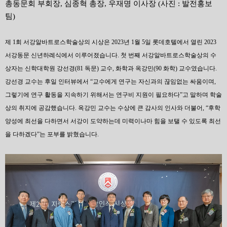
총동문회 부회장, 심종혁 총장, 우재명 이사장 (사진 : 발전홍보
팀)
제 1회 서강알바트로스학술상의 시상은 2023년 1월 5일 롯데호텔에서 열린 2023
서강동문 신년하례식에서 이루어졌습니다. 첫 번째 서강알바트로스학술상의 수
상자는 신학대학원 강선경(81 독문) 교수, 화학과 옥강민(90 화학) 교수였습니다.
강선경 교수는 후일 인터뷰에서 “교수에게 연구는 자신과의 끊임없는 싸움이며,
그렇기에 연구 활동을 지속하기 위해서는 연구비 지원이 필요하다”고 말하며 학술
상의 취지에 공감했습니다. 옥강민 교수는 수상에 큰 감사의 인사와 더불어, “후학
양성에 최선을 다하면서 서강이 도약하는데 미력이나마 힘을 보탤 수 있도록 최선
을 다하겠다”는 포부를 밝혔습니다.