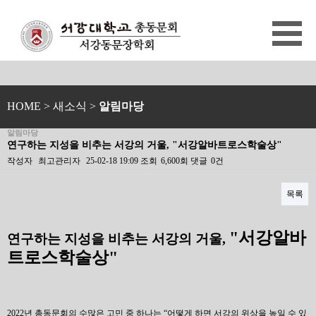
HOME
> 새소식 >
알림마당
알림마당
연구하는 지성을 비추는 서강의 거울, "서강알바트로스학술상"
작성자
최고관리자
25-02-18 19:09
조회
6,600회
댓글
0건
목록
본문
"
서강알바
연구하는 지성을 비추는 서강의 거울
,
트로스학술상
"
2022년 총동문회의 수많은 고민 중 하나는 “어떻게 하면 서강의 위상을 높일 수 있