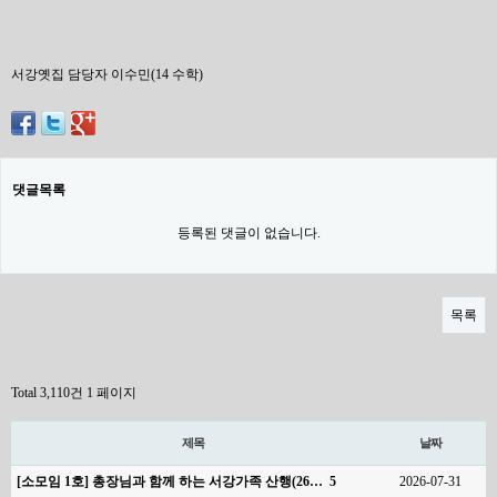
서강옛집 담당자 이수민(14 수학)
댓글목록
등록된 댓글이 없습니다.
목록
Total 3,110건
1 페이지
제목
날짜
[소모임 1호] 총장님과 함께 하는 서강가족 산행(26…
5
2026-07-31