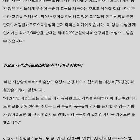
대한 자긍심과 앞으로의 연구 활동에 대한 의지를 굳히고, 이것이 모교에 재학 중
인 많은 학생들에게 우수한 수준의 교육을 제공하는 것으로 이어질 것입니다. “우
수한 교원을 격려하여, 뛰어난 후학을 양성하고 많은 교원들의 연구 성과를 촉진
한다”, 서강알바트로스학술상의 존재 의의는 여기에 있습니다. 이 상을 수상한 개
인에게는 최대 2,000만원, 단체는 최대 3,000만원까지의 연구비를 포상으로 받을
수 있습니다.
앞으로 서강알바트로스학술상이 나아갈 방향은?
매년 서강알바트로스학술상의 수상자 선정 회의에 참석하는 이경로(76 경영) 위
원장은 이렇게 말합니다.
“개인적인 바람으로는 앞으로 이와 유사한 보상 기회를 확대하여 어려운 여건에서
도 학교를 위해 헌신해 주시는 교원 분들께 동문들이 감사를 표시할 수 있는 기회
가 많아졌으면 합니다. 후일 이로 인해, 서강 공동체의 일체감이 더욱 커졌으면 좋
겠습니다.”
모교 위상 강화를 위한 ‘서강알바트로스 학
이경로 위원장의 인터뷰 :