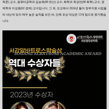
독문) 교수, 컴퓨터공학과 김승욱(89 전산) 교수, 화학과 옥강민(90 화학) 교수, 경
제학과 이성원(02 경제) 교수입니다. 그 외, 모교에서 2024년 들어 정부지원 사업을
따 내는데 있어 매우 높은 실적을 보인 바, 단체 포상 대상은 13개 팀으로 증가했습
니다.