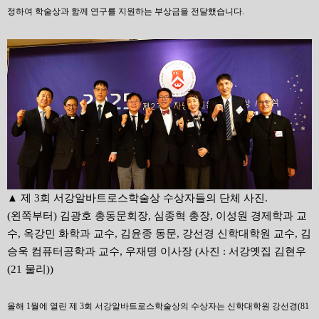
정하여 학술상과 함께 연구를 지원하는 부상금을 전달했습니다.
▲ 제 3회 서강알바트로스학술상 수상자들의 단체 사진.
(왼쪽부터) 김광호 총동문회장, 심종혁 총장, 이성원 경제학과 교
수, 옥강민 화학과 교수, 김윤종 동문, 강선경 신학대학원 교수, 김
승욱 컴퓨터공학과 교수, 우재명 이사장 (사진 : 서강옛집 김현우
(21 물리))
올해 1월에 열린 제 3회 서강알바트로스학술상의 수상자는 신학대학원 강선경(81