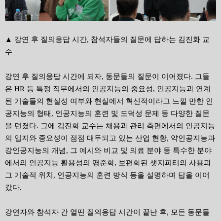
▲ 강연 후 질의응답 시간, 참석자들의 질문에 답하는 김진화 교
수
강연 후 질의응답 시간에 되자, 동문들의 질문이 이어졌다. 그들
은 HR 등 특정 직무에서의 인공지능의 중요성, 인공지능과 연계
된 기술들의 현실성 여부와 현실에서 혁신적이라고 느낄 만한 인
공지능의 형태, 인공지능의 훈련 및 도덕성 문제 등 다양한 질문
을 던졌다. 그에 김진화 교수는 채용과 관리 측면에서의 인공지능
의 입지와 중요성이 점점 대두되고 있는 산업 현황, 약인공지능과
강인공지능의 개념, 그 예시와 비교 및 의료 분야 등 특수한 분야
에서의 인공지능 활용성의 평준화, 보편화된 챗지피티의 사용과
그 기술적 위치, 인공지능의 훈련 방식 등을 설명하며 답을 이어
갔다.
강연자와 참석자 간 열띤 질의응답 시간이 끝난 후, 모든 동문들