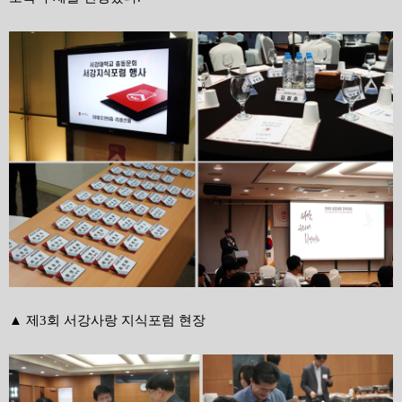
▲ 제3회 서강사랑 지식포럼 현장