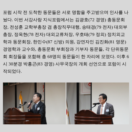
포럼 시작 전 도착한 동문들은 서로 명함을 주고받으며 인사를 나
눴다. 이번 서강사랑 지식포럼에서는 김광호(72 경영) 총동문회
장, 전성훈 교학부총장 겸 총장직무대행, 송태경(79 전자) 대외부
총장, 정옥현(78 전자) 대외교류처장, 우호태(79 정외) 정치외교
학과 동문회장, 한민수(87 신방) 의원, 강연자인 김진화(81 영문)
경영학과 교수와, 총동문회 부회장과 기부자 동문들, 각 단위동문
회 회장들을 포함해 총 68명의 동문들이 한 자리에 모였다. 이후 6
시 30분경 박흥곤(83 경영) 사무국장의 개회 선언으로 포럼이 시
작되었다.