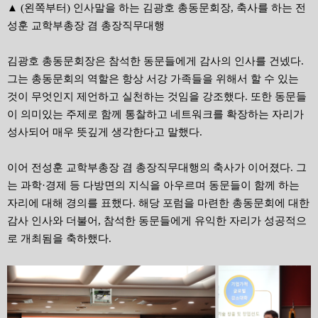
▲ (왼쪽부터) 인사말을 하는 김광호 총동문회장, 축사를 하는 전
성훈 교학부총장 겸 총장직무대행
김광호 총동문회장은 참석한 동문들에게 감사의 인사를 건넸다.
그는 총동문회의 역할은 항상 서강 가족들을 위해서 할 수 있는
것이 무엇인지 제언하고 실천하는 것임을 강조했다. 또한 동문들
이 의미있는 주제로 함께 통찰하고 네트워크를 확장하는 자리가
성사되어 매우 뜻깊게 생각한다고 말했다.
이어 전성훈 교학부총장 겸 총장직무대행의 축사가 이어졌다. 그
는 과학·경제 등 다방면의 지식을 아우르며 동문들이 함께 하는
자리에 대해 경의를 표했다. 해당 포럼을 마련한 총동문회에 대한
감사 인사와 더불어, 참석한 동문들에게 유익한 자리가 성공적으
로 개최됨을 축하했다.