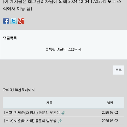
[이 게시물은 최고관리자님에 의해 2024-12-04 17:32:41 모교 소
식에서 이동 됨]
댓글목록
등록된 댓글이 없습니다.
목록
Total 3,110건
5 페이지
제목
날짜
[부고] 김세준(95 정외) 동문의 부친상
2026-03-02
[부고] 이훈(84 사학) 동문의 빙부상
2026-03-02