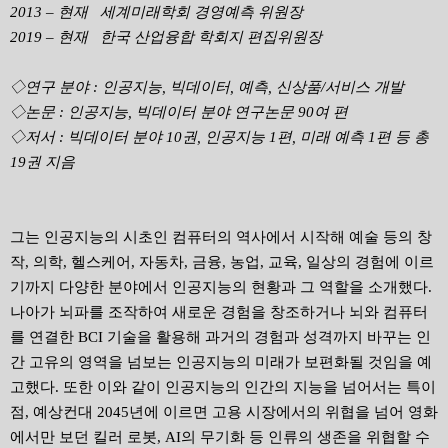
2013 – 현재 세계미래학회 경영예측 위원장
2019 – 현재 한국 산업융합 학회지 편집위원장
◇
연구 분야 : 인공지능, 빅데이터, 예측, 신상품/서비스 개발
◇
논문 : 인공지능, 빅데이터 분야 연구논문 90여 편
◇
저서 : 빅데이터 분야 10권, 인공지능 1편, 미래 예측 1편 등 총
19권 지음
그는 인공지능의 시초인 컴퓨터의 역사에서 시작해 예술 등의 창
작, 의학, 헬스케어, 자동차, 금융, 농업, 교육, 일상의 경험에 이르
기까지 다양한 분야에서 인공지능의 현황과 그 역할을 소개했다.
나아가 뇌파를 조작하여 새로운 경험을 창조하거나 뇌와 컴퓨터
를 연결한 BCI 기술을 활용해 과거의 경험과 성격까지 바꾸는 인
간 고유의 영역을 넘보는 인공지능의 미래가 보편화될 것임을 예
고했다. 또한 이와 같이 인공지능의 인간의 지능을 넘어서는 특이
점, 예상컨대 2045년에 이르면 고용 시장에서의 위협을 넘어 영화
에서만 보던 킬러 로봇, AI의 무기화 등 인류의 생존을 위협할 수