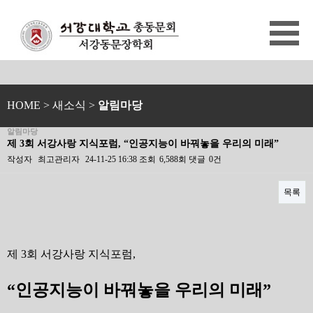
HOME
> 새소식 >
알림마당
알림마당
제 3회 서강사랑 지식포럼, “인공지능이 바꿔놓을 우리의 미래”
작성자
최고관리자
24-11-25 16:38
조회
6,588회
댓글
0건
목록
본문
제 3회 서강사랑 지식포럼,
“인공지능이 바꿔놓을 우리의 미래”