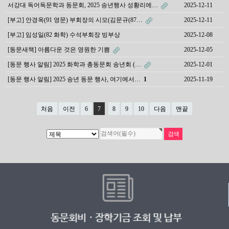
서강대 독어독문학과 동문회, 2025 송년행사 성황리에…
2025-12-11
[부고] 안경옥(91 영문) 부회장의 시모(김문규(87…
2025-12-11
[부고] 임성일(82 화학) 수석부회장 빙부상
2025-12-08
[동문새책] 아름다운 것은 영원한 기쁨
2025-12-05
[동문 행사 알림] 2025 화학과 총동문회 송년회 (…
2025-12-01
[동문 행사 알림] 2025 송년 동문 행사, 여기에서…
1
2025-11-19
처음
이전
6
7
8
9
10
다음
맨끝