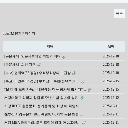
목록
Total 3,110건
7 페이지
제목
날짜
[동문새책] 인문사회계열 취업의 뼈대
2025-12-18
[동문새책] 회신 지연
2025-12-18
[부고] 권희백(82 경영) 수석부회장의 모친상
2025-12-18
[부고] 이연수(83 경영) 부회장의 부친(정유숙(83…
2025-12-15
“올 한 해 보람 가득… 내년에는 더욱 힘차게 뜁시다”…
2025-12-15
서강대학교 화학과 창립 61주년 기념 송년회 성료
2025-12-12
서강 ROTC 총동문회, 정기총회 및 회장 이·취임식 …
2025-12-11
在부산 서강동문회 2025 송년행사, 지역 동문 화합 …
2025-12-11
서강 MBA 총동문회, 모든 트랙이 함께 한 2025년…
2025-12-11