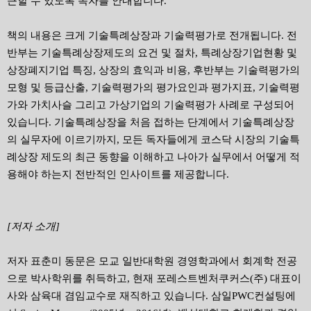
근할 수 있도록 독자를 안내합니다.
책의 내용은 크게 기술특례상장과 기술력평가로 전개됩니다. 전
반부는 기술특례상장제도의 요건 및 절차, 특례상장기업현황 및
상장폐지기업 특징, 상장의 효익과 비용, 후반부는 기술력평가의
모형 및 등급산출, 기술력평가의 평가요인과 평가지표, 기술력평
가와 가치사슬 그리고 가상기업의 기술력평가 사례로 구성되어
있습니다. 기술특례상장을 처음 접하는 단계에서 기술특례상장
의 실무자에 이르기까지, 모든 독자들에게 코스닥 시장의 기술특
례상장 제도의 최근 동향을 이해하고 나아가 실무에서 어떻게 적
용해야 하는지 전반적인 인사이트를 제공합니다.
[저자 소개]
저자 표춘미 동문은 모교 일반대학원 경영학과에서 회계학 전공
으로 박사학위를 취득하고, 현재 포레스트벤처쿠커스(주) 대표이
사와 삼육대 겸임교수로 재직하고 있습니다. 삼일PWC컨설팅에