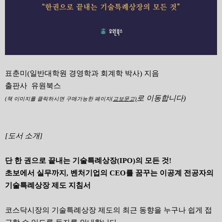
표춘미(일반대학원 경영학과 회계학 박사) 지음
출판사 유원북스
로 이동합니다)
(책 이미지를 클릭하시면 구매가능한 페이지
(교보문고)
[도서 소개]
단 한 권으로 끝내는 기술특례상장(IPO)의 모든 것!
초보에서 실무까지, 벤처기업의 CEO를 꿈꾸는 이공계 전공자의
기술특례상장 제도 지침서
코스닥시장의 기술특례상장 제도의 최근 동향을 누구나 쉽게 접