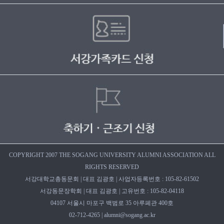
COPYRIGHT 2007 THE SOGANG UNIVERSITY ALUMNI ASSOCIATION ALL
RIGHTS RESERVED
서강대학교총동문회 | 대표 김광호 | 사업자등록번호 : 105-82-61502
서강동문장학회 | 대표 김광호 | 고유번호 : 105-82-04118
04107 서울시 마포구 백범로 35 아루페관 400호
02-712-4265 | alumni@sogang.ac.kr