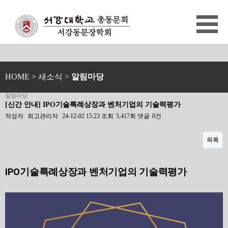
HOME
> 새소식 >
알림마당
알림마당
[신간 안내] IPO기술특례상장과 벤처기업의 기술력평가
작성자
최고관리자
24-12-02 15:23
조회
5,417회
댓글
0건
목록
본문
IPO기술특례상장과 벤처기업의 기술력평가