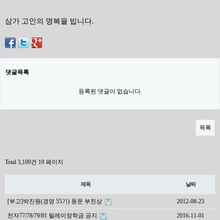
삼가 고인의 명복을 빕니다.
댓글목록
등록된 댓글이 없습니다.
목록
Total 3,109건
19 페이지
제목
날짜
[부고]박진원(경영 55기) 동문 부친상
2012-08-23
전자77/78/79/81 릴레이장학금 공지
2016-11-01