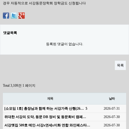
경우 자동적으로 서강동문장학회 장학금도 신청됩니다
댓글목록
등록된 댓글이 없습니다.
목록
Total 3,109건
1 페이지
제목
날짜
[소모임 1호] 총장님과 함께 하는 서강가족 산행(26…
5
2026-07-31
위대한 서강의 도약, 동문 DB 정비 및 동문회비 캠페…
2026-07-30
서강옛집 509호 메인-서강x연세x이화 연합 와인페스타…
2026-07-30