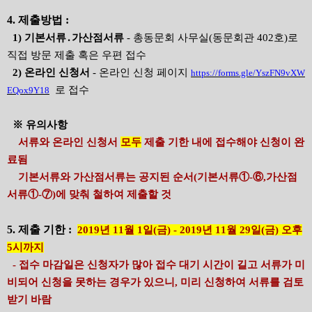
4. 제출방법 :
1) 기본서류․가산점서류
- 총동문회 사무실(동문회관 402호)로
직접 방문 제출 혹은 우편 접수
2) 온라인 신청서
- 온라인 신청 페이지
https://forms.gle/YszFN9vXW
로 접수
EQox9Y18
※ 유의사항
서류와 온라인 신청서
모두
제출 기한 내에 접수해야 신청이 완
료됨
기본서류와 가산점서류는 공지된 순서(기본서류①-⑥,가산점
서류①-⑦)에 맞춰 철하여 제출할 것
5. 제출 기한 :
2019년 11월 1일(금) - 2019년 11월 29일(금) 오후
5시까지
- 접수 마감일은 신청자가 많아 접수 대기 시간이 길고 서류가 미
비되어 신청을 못하는 경우가 있으니, 미리 신청하여 서류를 검토
받기 바람