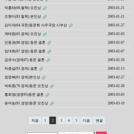
박홍태(69,철학) 모친상
2003-01-21
조현미(83.철학) 본인상
2003-01-21
김미자(64.국문)동문회 사무국장 시부상
2003-01-27
곽태원(65.경제) 모친상
2003-02-03
민동권(80.경영) 동문 결혼
2003-02-07
임대희(87.경영) 동문 결혼
2003-02-07
금유수(경제87) 동문 결혼
2003-02-10
하종길(93.경제) 결혼
2003-02-13
정영복(61.경제)본인상
2003-02-27
박희종(70.경제)동문 모친상
2003-02-28
홍희영(생명95)동문 결혼
2003-03-03
윤여송(81.경영)동문 모친상
2003-03-10
처음
1
2
3
4
5
다음
맨끝