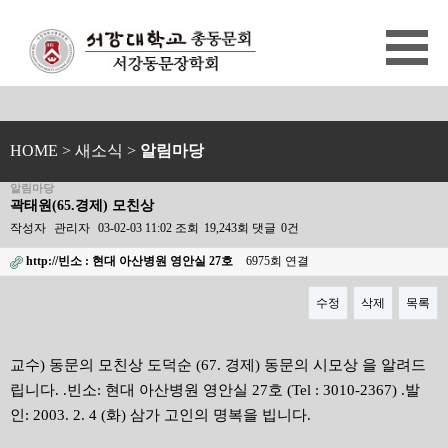
HOME
> 새소식 >
알림마당
알림마당
곽태원(65.경제) 모친상
작성자
관리자
03-02-03 11:02
조회
19,243회
댓글
0건
http://빈소 : 현대 아산병원 영안실 27호
6975회 연결
수정
삭제
목록
본문
교수) 동문의 모친상 도덕순 (67. 경제) 동문의 시모상 을 알려드
립니다. .빈소: 현대 아산병원 영안실 27호 (Tel : 3010-2367) .발
인: 2003. 2. 4 (화) 삼가 고인의 명복을 빕니다.