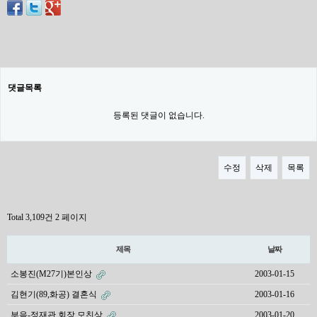
댓글목록
등록된 댓글이 없습니다.
수정
삭제
목록
Total 3,109건
2 페이지
제목
날짜
소봉진(M27기)본인상
2003-01-15
김현기(89,화공) 결혼식
2003-01-16
부음-정재관 회장 모친상
2003-01-20