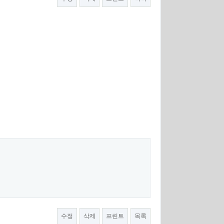
수정
삭제
프린트
목록