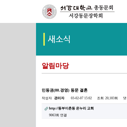
알림마당
민동권(80.경영) 동문 결혼
작성자
관리자
03-02-07 15:02
조회
20,183회
댓
http://동부이촌동 온누리 교회
9063회 연결