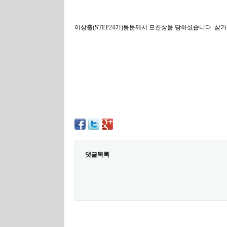
이상출(STEP24기)동문께서 모친상을 당하셨습니다. 삼가 고인
댓글목록