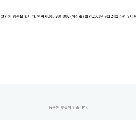
의 명복을 빕니다. 연락처:016-280-1002 (이상출) 발인:2003년 9월 24일 아침 9
등록된 댓글이 없습니다.