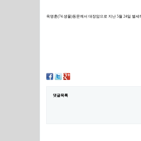
옥명훈(74.생물)동문께서 대장암으로 지난 5월 24일 별
댓글목록