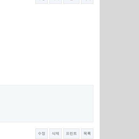
수정
삭제
프린트
목록