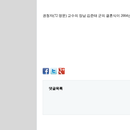
권청자(72.영문) 교수의 장남 김준태 군의 결혼식이 2004년
댓글목록