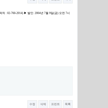
760-2014) ▶ 발인: 2004년 7월 9일(금) 오전 7시
수정
삭제
프린트
목록