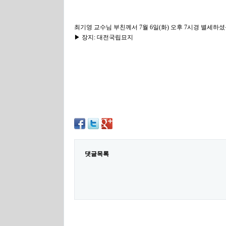
최기영 교수님 부친께서 7월 6일(화) 오후 7시경 별세하셨음을 아
▶ 장지: 대전국립묘지
댓글목록