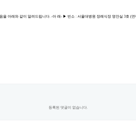
래와 같이 알려드립니다. -아 래- ▶ 빈소 : 서울대병원 장례식장 영안실 3호 (연락처 : 02-
등록된 댓글이 없습니다.