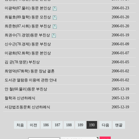
이광락(87.물리) 동문 본인상
2006-01-23
최필호(89.철학) 동문 모친상
2006-01-20
최준현(87.사회) 동문 부친상
2006-01-20
최권수(71.경영)동문 부친상
2006-01-19
신수근(78.경제) 동문 부친상
2006-01-09
이광희(92.화학) 동문 본인상
2006-01-07
김 균(78.영문) 부친상
2006-01-05
최영덕(67화학) 동문 장남 결혼
2006-01-02
도서관 열람증 이용에 관한 안내
2006-01-02
안 철(60.물리)동문 부친상
2005-12-19
철학과 신년하례식
2005-12-19
서강법조동문회 신년하례식
2005-12-19
처음
이전
186
187
188
189
190
다음
맨끝