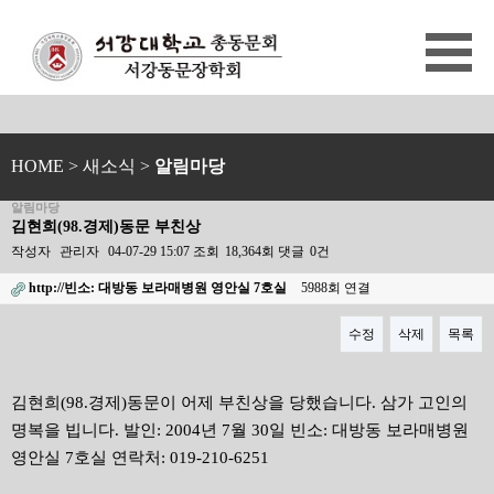
HOME
> 새소식 >
알림마당
알림마당
김현희(98.경제)동문 부친상
작성자
관리자
04-07-29 15:07
조회
18,364회
댓글
0건
http://빈소: 대방동 보라매병원 영안실 7호실
5988회 연결
수정
삭제
목록
본문
김현희(98.경제)동문이 어제 부친상을 당했습니다. 삼가 고인의
명복을 빕니다. 발인: 2004년 7월 30일 빈소: 대방동 보라매병원
영안실 7호실 연락처: 019-210-6251