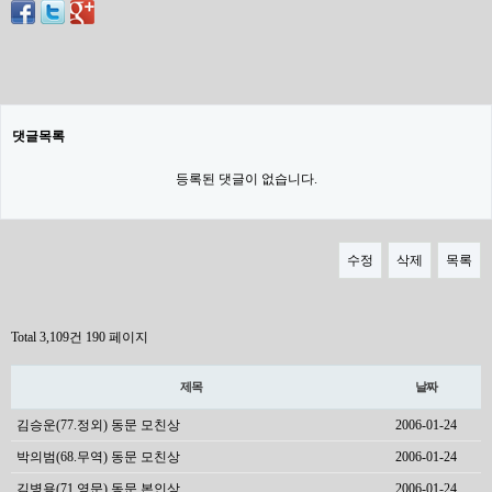
댓글목록
등록된 댓글이 없습니다.
수정
삭제
목록
Total 3,109건
190 페이지
제목
날짜
김승운(77.정외) 동문 모친상
2006-01-24
박의범(68.무역) 동문 모친상
2006-01-24
김병용(71.영문) 동문 본인상
2006-01-24