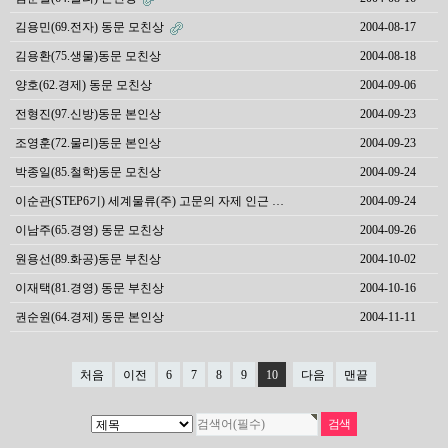
김용민(69.전자) 동문 모친상
2004-08-17
김용환(75.생물)동문 모친상
2004-08-18
양호(62.경제) 동문 모친상
2004-09-06
전형진(97.신방)동문 본인상
2004-09-23
조영훈(72.물리)동문 본인상
2004-09-23
박종일(85.철학)동문 모친상
2004-09-24
이순관(STEP6기) 세계물류(주) 고문의 자제 인근 …
2004-09-24
이남주(65.경영) 동문 모친상
2004-09-26
원용선(89.화공)동문 부친상
2004-10-02
이재택(81.경영) 동문 부친상
2004-10-16
권순원(64.경제) 동문 본인상
2004-11-11
처음
이전
6
7
8
9
10
다음
맨끝