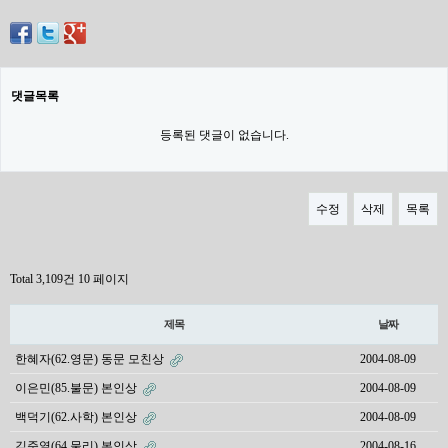
댓글목록
등록된 댓글이 없습니다.
수정
삭제
목록
Total 3,109건
10 페이지
제목
날짜
한혜자(62.영문) 동문 모친상
2004-08-09
이은민(85.불문) 본인상
2004-08-09
백덕기(62.사학) 본인상
2004-08-09
김준열(64.물리) 본인상
2004-08-16