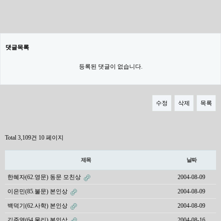
댓글목록
등록된 댓글이 없습니다.
수정
삭제
목록
Total 3,109건
10 페이지
제목
날짜
한혜자(62.영문) 동문 모친상
2004-08-09
이은민(85.불문) 본인상
2004-08-09
백덕기(62.사학) 본인상
2004-08-09
김준열(64.물리) 본인상
2004-08-16