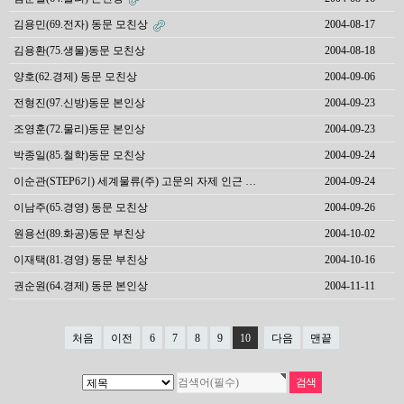
김용민(69.전자) 동문 모친상
2004-08-17
김용환(75.생물)동문 모친상
2004-08-18
양호(62.경제) 동문 모친상
2004-09-06
전형진(97.신방)동문 본인상
2004-09-23
조영훈(72.물리)동문 본인상
2004-09-23
박종일(85.철학)동문 모친상
2004-09-24
이순관(STEP6기) 세계물류(주) 고문의 자제 인근 …
2004-09-24
이남주(65.경영) 동문 모친상
2004-09-26
원용선(89.화공)동문 부친상
2004-10-02
이재택(81.경영) 동문 부친상
2004-10-16
권순원(64.경제) 동문 본인상
2004-11-11
처음
이전
6
7
8
9
10
다음
맨끝