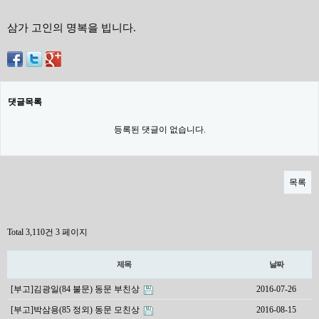
삼가 고인의 명복을 빕니다.
댓글목록
등록된 댓글이 없습니다.
목록
Total 3,110건
3 페이지
제목
날짜
[부고]김광일(84 불문) 동문 부친상
2016-07-26
[부고]박삼용(85 정외) 동문 모친상
2016-08-15