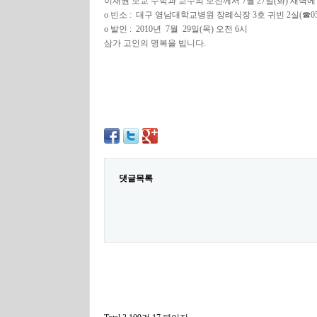
이재권 모교 수학과 교수의 모친께서 7월 27일(화) 새벽
o 빈소 : 대구 영남대학교병원 장례식장 3호 귀빈 2실(☎053-6
o 발인 : 2010년 7월 29일(목) 오전 6시
삼가 고인의 명복을 빕니다.
댓글목록