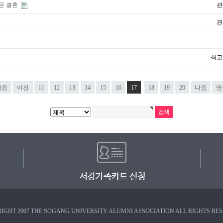
동문 결혼
관
관
최고
처음
이전
11
12
13
14
15
16
17
18
19
20
다음
맨
IGHT 2007 THE SOGANG UNIVERSITY ALUMNI ASSOCIATION ALL RIGHTS RE