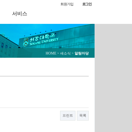
알림마당
회원가입
로그인
서비스
HOME
> 새소식 >
알림마당
프린트
목록