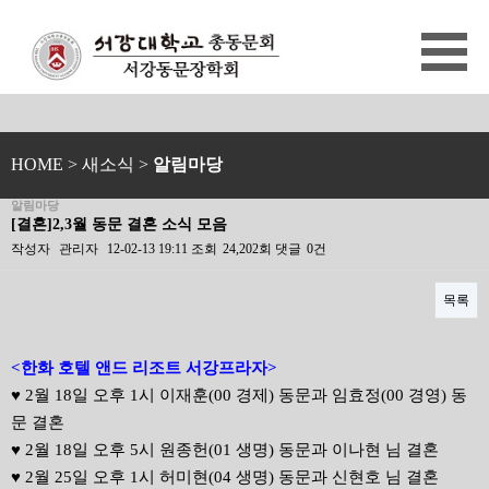
HOME
> 새소식 >
알림마당
알림마당
[결혼]2,3월 동문 결혼 소식 모음
작성자
관리자
12-02-13 19:11
조회
24,202회
댓글
0건
목록
본문
<한화 호텔 앤드 리조트 서강프라자>
♥ 2월 18일 오후 1시 이재훈(00 경제) 동문과 임효정(00 경영) 동
문 결혼
♥ 2월 18일 오후 5시 원종헌(01 생명) 동문과 이나현 님 결혼
♥ 2월 25일 오후 1시 허미현(04 생명) 동문과 신현호 님 결혼