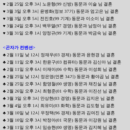
♥ 2월 25일 오후 3시 노윤형(99 신방) 동문과 이슬 님 결혼
♥ 3월 3일 오후 3시 윤병화(정보 37기) 동문과 엄고은 님 결혼
♥ 3월 3일 오후 5시 전진호(99 기계) 동문과 이소이 님 결혼
♥ 3월 24일 오후 3시 백무열(97 경영) 동문과 남정아 님 결혼
♥ 3월 31일 오후 1시 양정규(99 기계) 동문과 박금숙 님 결혼
<곤자가 컨벤션>
♣ 2월 11일 낮 12시 정재우(03 경제) 동문과 윤현경 님 결혼
♣ 2월 11일 오후 3시 한윤구(03 컴퓨터) 동문과 김신아 님 결혼
♣ 2월 11일 오후 6시 이재이(06 수학) 동문과 이성희 님 결혼
♣ 2월 25일 낮 12시 정은영(언론 34기) 동문과 황야곱 님 결혼
♣ 2월 25일 오후 3시 함영철(00 생명) 동문과 채진실 님 결혼
♣ 2월 26일 오후 2시 최형준(01 수학) 동문과 이진선 님 결혼
♣ 3월 3일 오후 3시 안상현(03 경영) 동문과 김지은 님 결혼
♣ 3월 4일 오후 1시 최유미(03 화학) 동문과 김도형 님 결혼
♣ 3월 10일 낮 12시 우정택(96 경제) 동문과 김여진 님 결혼
♣ 3월 10일 오후 3시 박정아(01 국문) 동문과 이강원 님 결혼
♣ 3월 11일 오후 1시 임승현(00 생명) 동문과 김지혜 님 결혼