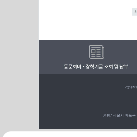
COPYR
04107 서울시 마포구 백범로