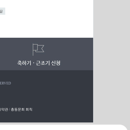
끝
SERVED
용약관
/
총동문회 회칙