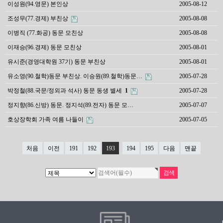
이성원(94.영문) 본인상
2005-08-12
조성무(77.경제) 부친상
2005-08-08
이병직 (77.화공) 동문 모친상
2005-08-08
이재승(96.경제) 동문 모친상
2005-08-01
유시준(경영대학원 37기) 동문 부친상
2005-08-01
유소영(90.철학)동문 부친상. 이승원(89.철학)동문…
2005-07-28
박정철(88.국문/정외과 석사) 동문 동생 별세
1
2005-07-28
정지향(86.신방) 동문. 정지석(89.전자) 동문 모…
2005-07-07
호상장학회 가족 여름 나들이
2005-07-05
처음
이전
191
192
193
194
195
다음
맨끝