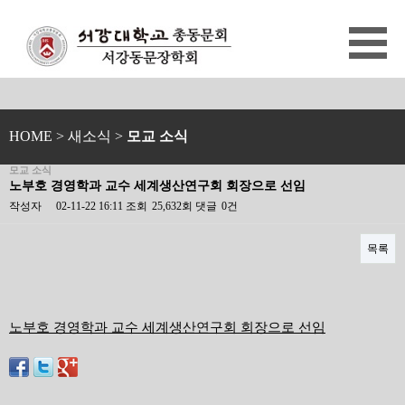
HOME
> 새소식 >
모교 소식
모교 소식
노부호 경영학과 교수 세계생산연구회 회장으로 선임
작성자
02-11-22 16:11
조회
25,632회
댓글
0건
목록
본문
노부호 경영학과 교수 세계생산연구회 회장으로 선임