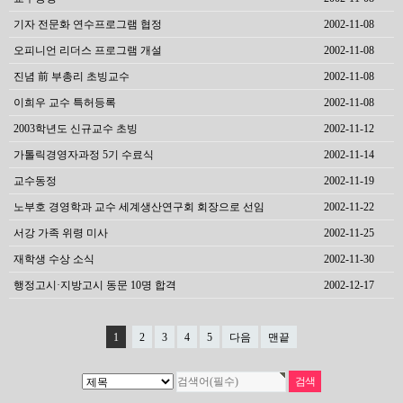
기자 전문화 연수프로그램 협정
2002-11-08
오피니언 리더스 프로그램 개설
2002-11-08
진념 前 부총리 초빙교수
2002-11-08
이희우 교수 특허등록
2002-11-08
2003학년도 신규교수 초빙
2002-11-12
가톨릭경영자과정 5기 수료식
2002-11-14
교수동정
2002-11-19
노부호 경영학과 교수 세계생산연구회 회장으로 선임
2002-11-22
서강 가족 위령 미사
2002-11-25
재학생 수상 소식
2002-11-30
행정고시·지방고시 동문 10명 합격
2002-12-17
1
2
3
4
5
다음
맨끝