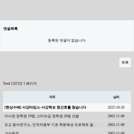
댓글목록
등록된 댓글이 없습니다.
목록
Total 2,023건
1 페이지
제목
날짜
[현상수배] 서강타임스·서강학보 창간호를 찾습니다
2025-10-20
이사장 장학생 19명, 스티브김 장학생 26명 선발
2002-11-08
모교 동아연구소, 인적자원부 기초 학분육성 프로젝트 맡…
2002-11-08
교수동정
2002-11-08