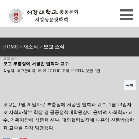
HOME
> 새소식 >
모교 소식
모교 소식
모교 부총장에 서광민 법학과 교수
작성자
최고관리자
03-01-27 11:01
조회
20,633회
댓글
0건
목록
본문
모교는 1월 20일자로 부총장에 서광민 법학과 교수, 1월 23일자
로 사회과학부 학장 겸 공공정책대학원장에 윤여덕 사회학과 교
수, 기획처장에 심종혁 신부, 대외협력실장에 나은영 신문방송학
과 교수를 각각 임명했다.