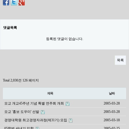
댓글목록
등록된 댓글이 없습니다.
목록
Total 2,030건
126 페이지
제목
날짜
모교 개교45주년 기념 특별 연주회 개최
2005-03-28
모교 '홍보 도우미' 선발
2005-03-28
경영대학원 최고경영자과정(제31기) 모집
2005-03-18
05학번 새내기 입학
2005-02-25