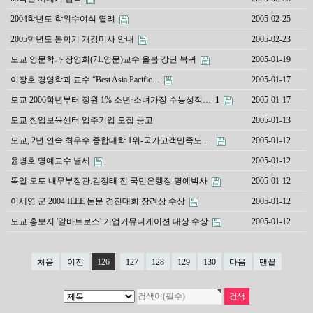
2004학년도 학위수여식 열려
2005-02-25
2005학년도 봄학기 개강미사 안내
2005-02-23
모교 영문학과 장영희(71.영문)교수 올봄 강단 복귀
2005-01-19
이장호 경영학과 교수 “Best Asia Pacific…
2005-01-17
모교 2006학년부터 정원 1% 소년·소녀가장 수능성적…
1
2005-01-17
모교 창업보육센터 입주기업 모집 공고
2005-01-13
모교, 2년 연속 최우수 종합대학 1위-국가고객만족도 …
2005-01-12
윤병호 명예교수 별세
2005-01-12
독일 오토 내무부장관.김정태 전 국민은행장 명예박사
2005-01-12
이세영 군 2004 IEEE 논문 경진대회 장려상 수상
2005-01-12
모교 홍보지 '알바트로스' 기업커뮤니케이션 대상 수상
2005-01-12
처음
이전
126
127
128
129
130
다음
맨끝