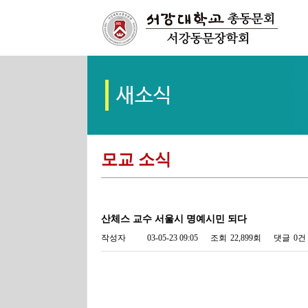
모교 소식
산체스 교수 서울시 명예시민 되다
작성자
03-05-23 09:05
조회
22,899회
댓글
0건