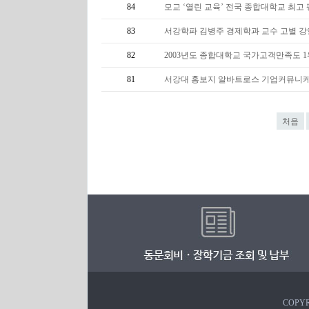
84
모교 ‘열린 교육’ 전국 종합대학교 최고
83
서강학파 김병주 경제학과 교수 고별 
82
2003년도 종합대학교 국가고객만족도 
81
서강대 홍보지 알바트로스 기업커뮤니케
처음
COPYR