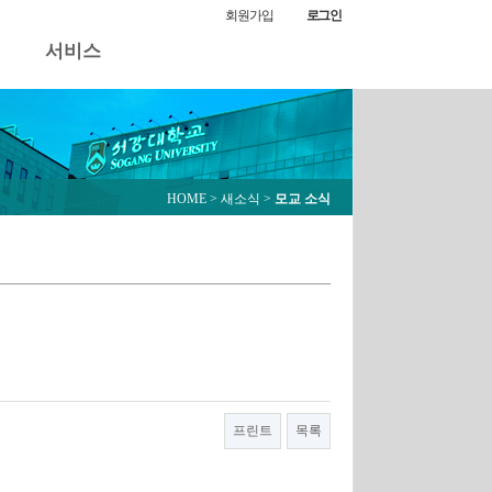
모교 소식
회원가입
로그인
서비스
HOME
> 새소식 >
모교 소식
프린트
목록