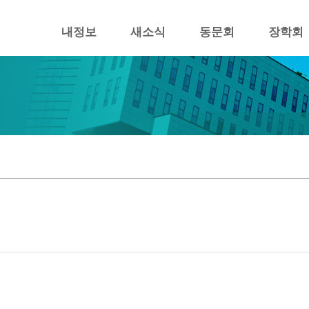
내정보
새소식
동문회
장학회