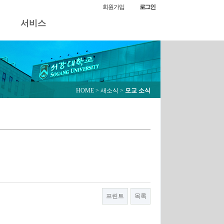
모교 소식
회원가입
로그인
서비스
HOME
> 새소식 >
모교 소식
프린트
목록