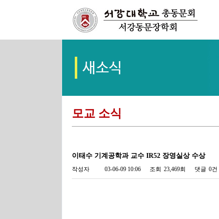
모교 소식
이태수 기계공학과 교수 IR52 장영실상 수상
작성자
03-06-09 10:06
조회
23,469회
댓글
0건