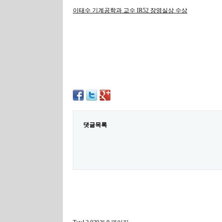
이태수 기계공학과 교수 IR52 장영실상 수상
댓글목록