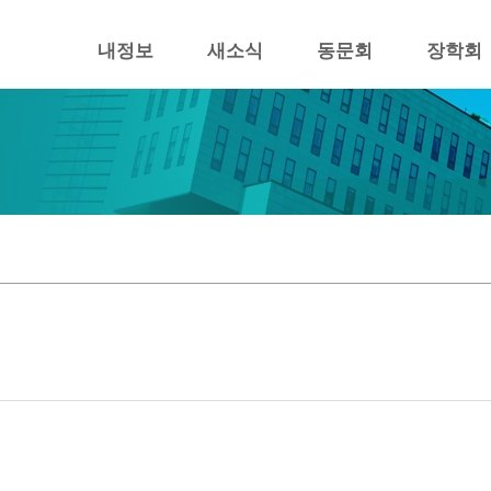
내정보
새소식
동문회
장학회