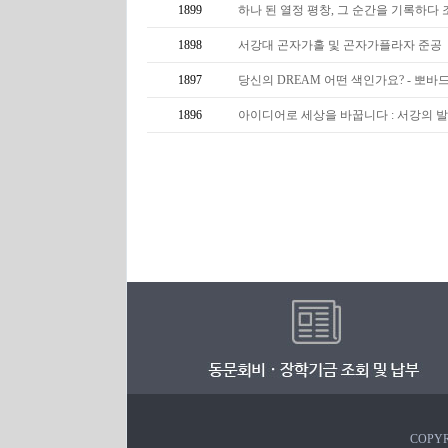
1899
하나 된 열정 평창, 그 순간을 기록하다 
1898
서강대 곤자가홀 및 곤자가플라자 준공
1897
당신의 DREAM 어떤 색인가요? - 뽀바
1896
아이디어로 세상을 바꿉니다 : 서강의 발
COPYR