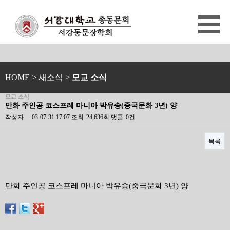
HOME
> 새소식 >
모교 소식
모교 소식
만화 주인공 코스프레 마니아 박유송(중국문화 3년) 양
작성자
03-07-31 17:07
조회
24,636회
댓글
0건
목록
본문
만화 주인공 코스프레 마니아 박유송(중국문화 3년) 양