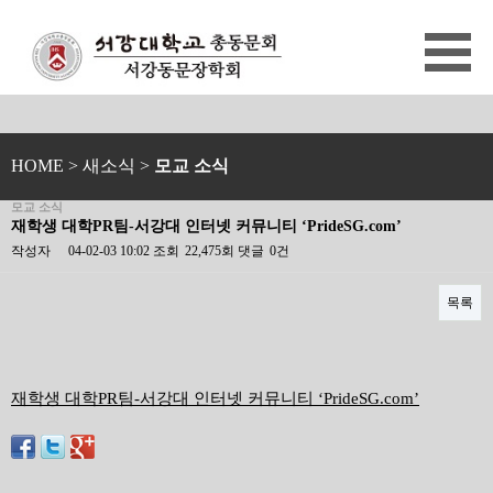
HOME
> 새소식 >
모교 소식
모교 소식
재학생 대학PR팀-서강대 인터넷 커뮤니티 ‘PrideSG.com’
작성자
04-02-03 10:02
조회
22,475회
댓글
0건
목록
본문
재학생 대학PR팀-서강대 인터넷 커뮤니티 ‘PrideSG.com’