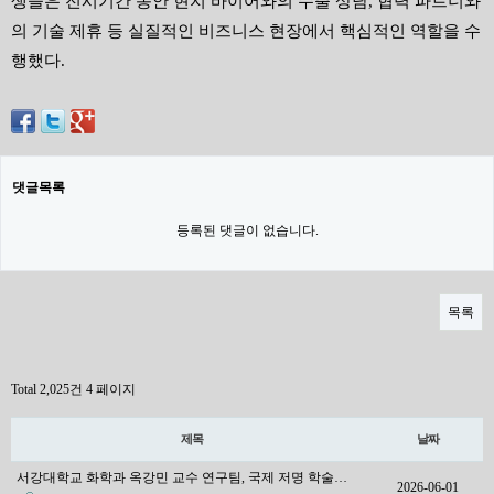
생들은 전시기간 동안 현지 바이어와의 수출 상담
,
협력 파트너와
의 기술 제휴 등 실질적인 비즈니스 현장에서 핵심적인 역할을 수
행했다
.
댓글목록
등록된 댓글이 없습니다.
목록
Total 2,025건
4 페이지
제목
날짜
서강대학교 화학과 옥강민 교수 연구팀, 국제 저명 학술…
2026-06-01