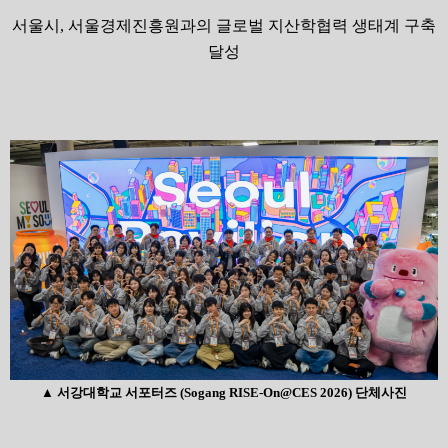
서울시
,
서울경제진흥원과의 글로벌 지산학협력 생태계 구축
달성
▲
서강대학교 서포터즈
(Sogang RISE-On@CES 2026)
단체사진