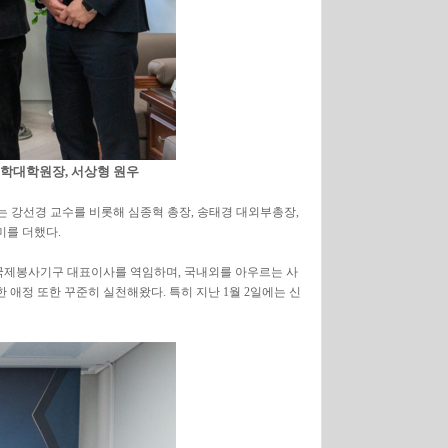
신학대학원장, 서상형 원우
에는 강선경 교수를 비롯해 심종혁 총장, 송태경 대외부총장,
미를 더했다.
국제봉사기구 대표이사를 역임하며, 국내외를 아우르는 사
애정 또한 꾸준히 실천해왔다. 특히 지난 1월 2일에는 신