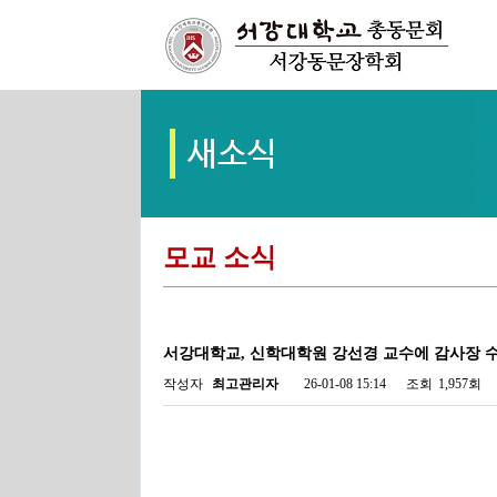
모교 소식
서강대학교, 신학대학원 강선경 교수에 감사장 
작성자
최고관리자
26-01-08 15:14
조회
1,957회