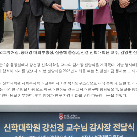
대외교류처장, 송태경 대외부총장, 심종혁 총장,강선경 신학대학원 교수, 김영훈 
, 본관 2층 총장실에서 강선경 신학대학원 교수의 감사장 전달식을 개최했다. 이날 행사
참석해 자리를 빛냈다. 이번 전달식은 2026년 새해를 여는 첫 발전기금 행사로 그 의
현재 신학대학원 사회복지학과 교수이자 사회복지연구소장으로 재직 중이다. 또한 한국
는 이러한 경험을 바탕으로 학문과 현장을 잇는 교육과 연구에 힘써왔으며, 모교를 향한 
천만 원을 기부하며, 후학 양성과 연구 환경 강화를 위한 따뜻한 나눔을 전했다.