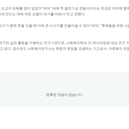
 모교의 은혜를 많이 입었다”라며 “새해 첫 발전기금 전달식이라는 뜻깊은 자리에 함께
하게 만드는 데에 작은 보탬이 되기를 바란다”라고 전했다.
 교수가 함께 뜻을 모을 때 더욱 큰 시너지를 만들어낼 수 있다”라며, “후배들을 위한
연구와 실천 활동을 수행하는 연구기관으로, 사회복지학과 석·박사과정생 대상 연구 
쓰고 있다. 앞으로도 사회복지연구소는 학문과 현장을 연결하는 가교로서, 사회복지 전
등록된 댓글이 없습니다.