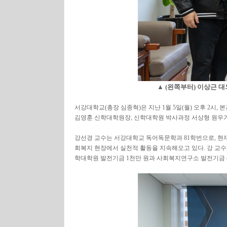
▲ (왼쪽부터) 이상근 
서강대학교(총장 심종혁)은 지난 1월 5일(월) 오후 2시
김영훈 신학대학원장, 신학대학원 박사과정 서상형 원우가 
강선경 교수는 서강대학교 독어독문학과 81학번으로, 
회복지 현장에서 실천적 활동을 지속해오고 있다. 강 교수
학대학원 발전기금 1천만 원과 사회복지연구소 발전기금 4