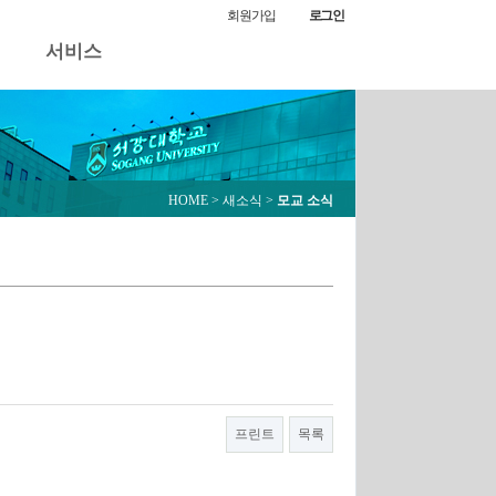
모교 소식
회원가입
로그인
서비스
HOME
> 새소식 >
모교 소식
프린트
목록