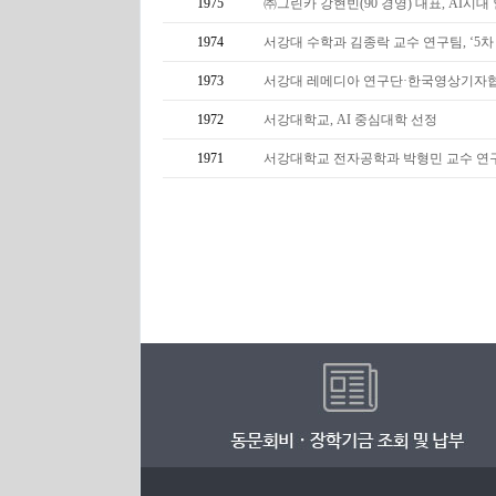
1975
㈜그린카 강현빈(90 경영) 대표, AI시대 
1974
서강대 수학과 김종락 교수 연구팀, ‘5차 스도쿠 
1973
서강대 레메디아 연구단·한국영상기자협
1972
서강대학교, AI 중심대학 선정
1971
서강대학교 전자공학과 박형민 교수 연구팀,