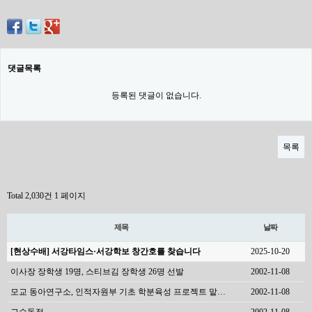
댓글목록
등록된 댓글이 없습니다.
목록
Total 2,030건
1 페이지
제목
날짜
[현상수배] 서강타임스·서강학보 창간호를 찾습니다
2025-10-20
이사장 장학생 19명, 스티브김 장학생 26명 선발
2002-11-08
모교 동아연구소, 인적자원부 기초 학분육성 프로젝트 맡…
2002-11-08
교수동정
2002-11-08