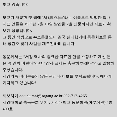
찾고 있습니다!
모교가 개교한 첫 해에 ‘서강타임스’라는 이름으로 발행한 학내
대표 언론은 1960년 7월 10일 발간한 2호 신문까지만 자료가 확
보된 상황입니다.
그 동안 백방으로 수소문했으나 결국 실패했기에 동문회보를 통
해 창간호 찾기 사업을 재도전하려 합니다.
동문께서는 “서강 역사의 중요한 자료인 만큼 소장하고 계신 분
은 꼭 연락 바란다”라며 “감사 표시는 충분히 하겠다”라고 말씀해
주셨습니다.
서강가족 여러분들의 많은 관심과 제보를 부탁드립니다. 애타게
기다리고 있습니다!
제보하기 >>> alumni@sogang.ac.kr / 02-712-4265
서강대학교 총동문회 위치 : 서강대학교 동문회관(아루페관) 4층
400호