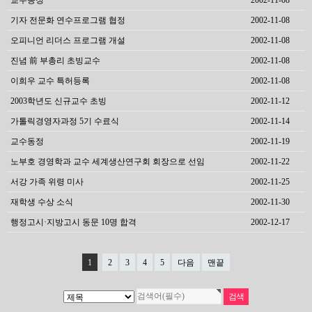
기자 전문화 연수프로그램 협정
2002-11-08
오피니언 리더스 프로그램 개설
2002-11-08
진념 前 부총리 초빙교수
2002-11-08
이희우 교수 특허등록
2002-11-08
2003학년도 신규교수 초빙
2002-11-12
가톨릭경영자과정 5기 수료식
2002-11-14
교수동정
2002-11-19
노부호 경영학과 교수 세계생산연구회 회장으로 선임
2002-11-22
서강 가족 위령 미사
2002-11-25
재학생 수상 소식
2002-11-30
행정고시·지방고시 동문 10명 합격
2002-12-17
1
2
3
4
5
다음
맨끝