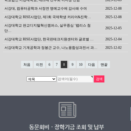
학교법인 서강대학교, 제22대 전주희 이사장 선임
2025-12-09
서강대, 컴퓨터공학과 서정연 명예교수에 감사패 수여
2025-12-08
서강대학교 RISE사업단, 제1회 국제학생 커리어&진학…
2025-12-08
서강대학교 판교디지털혁신캠퍼스, 실무중심 ‘팹리스 첨
2025-12-05
단…
서강대학교 RISE사업단, 한국핀테크지원센터와 글로벌 …
2025-12-04
서강대학교 기계공학과 정봉근 교수, 나노융합성과전서 과…
2025-12-02
처음
이전
6
7
8
9
10
다음
맨끝