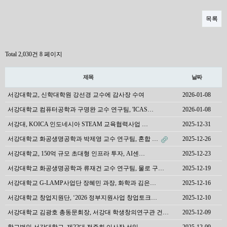
목록
Total 2,030건
8 페이지
제목
날짜
서강대학교, 신학대학원 강선경 교수에 감사장 수여
2026-01-08
서강대학교 컴퓨터공학과 구명완 교수 연구팀, 'ICAS…
2026-01-08
서강대, KOICA 인도네시아 STEAM 교육협력사업 …
2025-12-31
서강대학교 화공생명공학과 박제영 교수 연구팀, 혼합 …
2025-12-26
서강대학교, 150억 규모 초대형 인프라 투자, AI센…
2025-12-23
서강대학교 화공생명공학과 류재건 교수 연구팀, 물로 구…
2025-12-19
서강대학교 G-LAMP사업단 장혜민 과장, 화학과 김은…
2025-12-16
서강대학교 창업지원단, ‘2026 정부지원사업 창업토크…
2025-12-10
서강대학교 김광호 총동문회장, 서강대 학생창의연구관 건…
2025-12-09