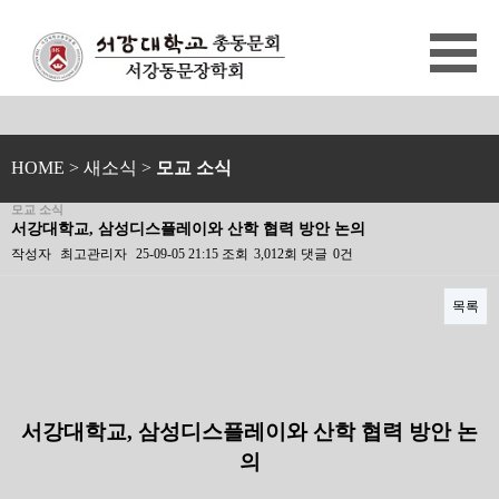
HOME
> 새소식 >
모교 소식
모교 소식
서강대학교, 삼성디스플레이와 산학 협력 방안 논의
작성자
최고관리자
25-09-05 21:15
조회
3,012회
댓글
0건
목록
본문
서강대학교
,
삼성디스플레이와 산학 협력 방안 논
의