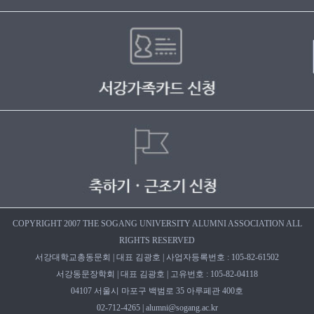
COPYRIGHT 2007 THE SOGANG UNIVERSITY ALUMNI ASSOCIATION ALL
RIGHTS RESERVED
서강대학교총동문회 | 대표 김광호 | 사업자등록번호 : 105-82-61502
서강동문장학회 | 대표 김광호 | 고유번호 : 105-82-04118
04107 서울시 마포구 백범로 35 아루페관 400호
02-712-4265 | alumni@sogang.ac.kr