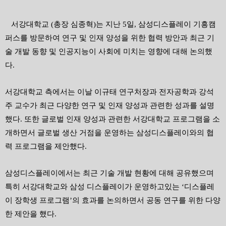
서강대학교 (총장 심종혁
)
는 지난
5
일
,
삼성디스플레이 기흥캠
퍼스를 방문하여 연구 및 인재 양성을 위한 협력 방안과 최근 기
술 개발 동향 및 인공지능이 사회에 미치는 영향에 대해 논의했
다
.
서강대학교 측에서는 이날 이규태 연구처장과 전자공학과 강석
주 교수가 최근 다양한 연구 및 인재 양성과 관련한 성과를 설명
했다
.
또한 글로벌 인재 양성과 관련한 서강대학교 프로그램을 소
개하면서 글로벌 생산 거점을 운영하는 삼성디스플레이와의 협
력 프로그램을 제안했다
.
삼성디스플레이에서는 최근 기술 개발 현황에 대해 공유했으며
특히 서강대학교와 삼성 디스플레이가 운영하고있는
‘
디스플레
이 장학생 프로그램
’
의 효과를 논의하면서 공동 연구를 위한 다양
한 제안을 했다
.