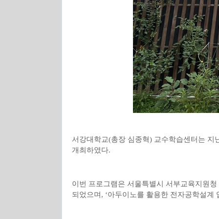
서강대학교
(
총장 심종혁
)
교수학습센터는 지
개최하였다
.
이번 프로그램은 서울특별시 서부교육지원청 
되었으며
, ‘
아두이노를 활용한 전자공학설계 