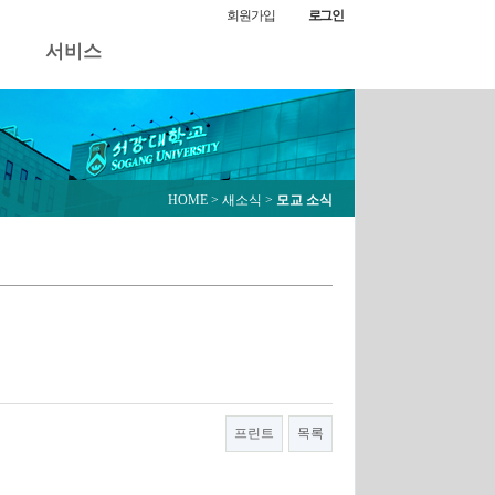
모교 소식
회원가입
로그인
서비스
HOME
> 새소식 >
모교 소식
프린트
목록