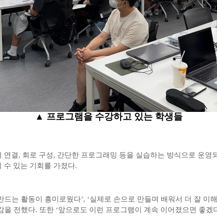
▲
프로그램을 수강하고 있는 학생들
서 연결
,
회로 구성
,
간단한 프로그래밍 등을 실습하는 방식으로 운영
 수 있는 기회를 가졌다
.
만드는 활동이 흥미로웠다
’, ‘
실제로 손으로 만들며 배워서 더 잘 이
감을 전했다
.
또한
‘
앞으로도 이런 프로그램이 계속 이어졌으면 좋겠