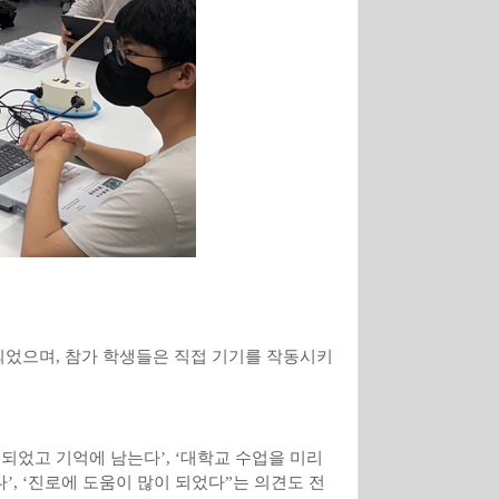
되었으며
,
참가 학생들은 직접 기기를 작동시키
해되었고 기억에 남는다
’, ‘
대학교 수업을 미리
다
’, ‘
진로에 도움이 많이 되었다
”
는 의견도 전