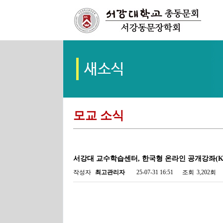
모교 소식
서강대 교수학습센터, 한국형 온라인 공개강좌(K
작성자
최고관리자
25-07-31 16:51
조회
3,202회