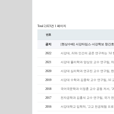
Total 2,023건
1 페이지
번호
공지
[현상수배] 서강타임스·서강학보 창간
2022
서강대, AI와 인간의 공존 연구하는 'AI
2021
서강대 물리학과 양상모 교수 연구팀, 
2020
서강대 심리학과 연규진 교수 연구팀,
2019
서강대 수학과 김종락 교수 연구팀, AI
2018
국어국문학과 이정훈 교수 공동 저서, ‘
2017
전자공학과 김홍석 교수 연구팀, 국가 전
2016
서강대학교 입학처, '고교 전공체험 프로그램 