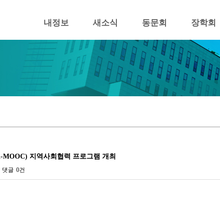
내정보
새소식
동문회
장학회
-MOOC) 지역사회협력 프로그램 개최
댓글
0건