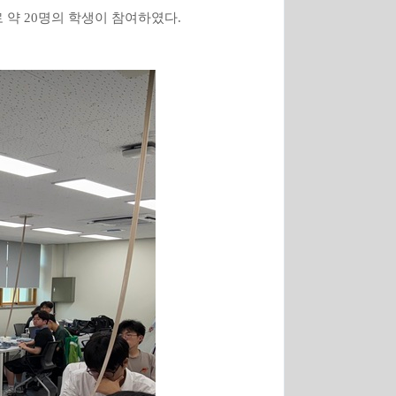
 약
20
명의 학생이 참여하였다
.