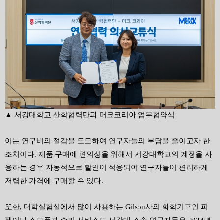
▲ 서강대학교 산학협력단과 머크코리아 업무협약식
이는 연구비의 절감을 도모하여 연구자들의 부담을 줄이고자 한
조치이다
.
제품 구매에 편의성을 위해서 서강대학교의 계정을 사
용하는 경우 자동적으로 할인이 적용되어 연구자들이 편리하게
저렴한 가격에 구매할 수 있다
.
또한
,
대학실험실에서 많이 사용하는
Gilson
사의 화학기구인 피
펫이나 소모품과 수리 서비스도 서강대 소속 연구자들은
2024
년