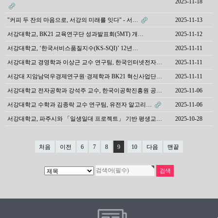
2025-11-18
"커피 두 잔의 마음으로, 서강의 미래를 잇다" - 서…
2025-11-13
서강대학교, BK21 교육연구단 성과발표회(5MT) 개…
2025-11-12
서강대학교, ‘한국서비스품질지수(KS-SQI)’ 12년…
2025-11-11
서강대학교 경영학과 이상근 교수 연구팀, 한국인터넷전자…
2025-11-11
서강대 지암남덕우경제연구원·경제학과 BK21 혁신사업단…
2025-11-11
서강대학교 전자공학과 강석주 교수, 한국이공학진흥원 공…
2025-11-06
서강대학교 수학과 김종락 교수 연구팀, 유전자 알고리…
2025-11-06
서강대학교, 파주시와 「일생일대 프로젝트」 기반 평생교…
2025-10-28
처음
이전
6
7
8
9
10
다음
맨끝