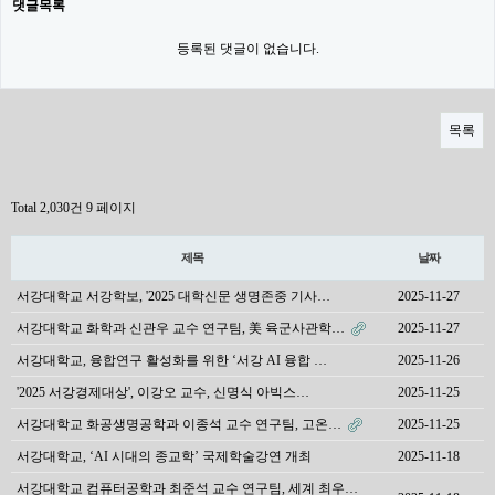
댓글목록
등록된 댓글이 없습니다.
목록
Total 2,030건
9 페이지
제목
날짜
서강대학교 서강학보, '2025 대학신문 생명존중 기사…
2025-11-27
서강대학교 화학과 신관우 교수 연구팀, 美 육군사관학…
2025-11-27
서강대학교, 융합연구 활성화를 위한 ‘서강 AI 융합 …
2025-11-26
'2025 서강경제대상', 이강오 교수, 신명식 아빅스…
2025-11-25
서강대학교 화공생명공학과 이종석 교수 연구팀, 고온…
2025-11-25
서강대학교, ‘AI 시대의 종교학’ 국제학술강연 개최
2025-11-18
서강대학교 컴퓨터공학과 최준석 교수 연구팀, 세계 최우…