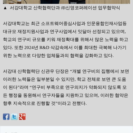
▲ 서강대학교 산학협력단과 ㈜신영코퍼레이션 업무협약식
서강대학교는 최근 소프트웨어중심사업과 인문융합인재사업등
대규모 재정지원사업과 연구사업에서 잇달아 선정되고 있으며
,
학교의 연구비 규모를 키워 재정확대를 위해서 많은 노력을 하고
있다
.
또한
2024
년
R&D
삭감속에서 이를 최대한 극복해 나가기
위한 노력으로 다양한 업체들과의 협력을 강화하고 있다
.
서강대 산학협력단 신관우 단장은
“
개별 연구비의 집행에서 보면
이러한 노력들은 일부분일 수 있지만
,
학교 전체로 보면 큰 도움
이 된다
”
라며
“
연구비 부족으로 연구의지가 약화되지 않도록 모
든 행정을 동원해서 연구자들을 지원하고 있으며
,
이러한 협약은
향후 지속적으로 진행할 것
”
이라고 전했다
.