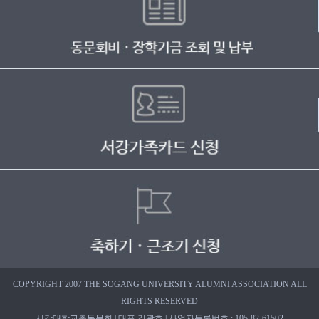
COPYRIGHT 2007 THE SOGANG UNIVERSITY ALUMNI ASSOCIATION ALL
RIGHTS RESERVED
서강대학교총동문회 | 대표 김광호 | 사업자등록번호 : 105-82-61502