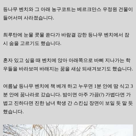
등나무 벤치와 그 아래 농구코트는 베르크만스 우정원 건물이
들어서며 사라졌습니다
.
최루탄에 눈물 콧물 쏟다가 바람결 강한 등나무 벤치에서 잠
시 숨을 고르기도 했습니다
.
혼자 있고 싶을 때 벤치에 앉아 아래쪽으로 바삐 지나가는 학
우들을 바라보며 바래지는 꿈을 새삼 되새겨보기도 했습니다
.
여름날 등나무 벤치에 책 베개 하고 누우면
1
분 안에 땀 식고
3
분 안에 꿈나라로 갔습니다
.
밤이면 아주 가끔
(?)
가볍다면 가
볍고 진하다면 진한 남녀 학생 간 스킨십 장면이 보일 듯 말 듯
했습니다
.