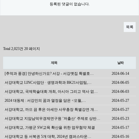
등록된 댓글이 없습니다.
목록
Total 2,023건
20 페이지
제목
날짜
[추억과 풍경] 안녕하신가요? 서강 - 서강옛집 특별호…
2024-06-14
서강대학교 LINC사업단 · 생명과학과 BK21사업팀,…
2024-06-05
서강대학교, 국제학술대회 개최, 아시아 그리고 역사 없…
2024-06-03
2024 대동제 : 서강인의 꿈과 열정을 담은 <오월,…
2024-05-27
서강대학교, 까으 끔 후은 아세안 사무총장 특별강연 개…
2024-05-27
서강대학교 지암남덕우경제연구원 ’저출산‘ 주제로 상반…
2024-05-23
서강대학교, 가평군 SW교육 확산을 위한 업무협약 체결
2024-05-17
서강대학교 등 서북권 5개 대학, 2024년 캠퍼스타운…
2024-05-16