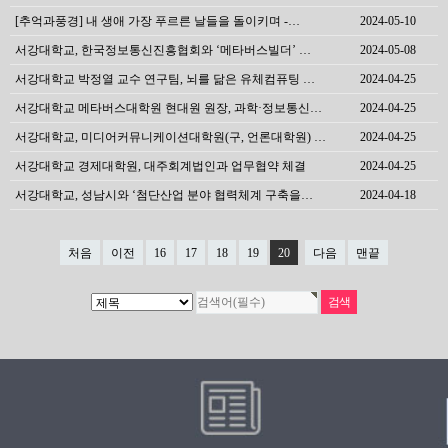
[추억과풍경] 내 생애 가장 푸르른 날들을 돌이키며 -…
2024-05-10
서강대학교, 한국정보통신진흥협회와 ‘메타버스빌더’ …
2024-05-08
서강대학교 박정열 교수 연구팀, 뇌를 닮은 유체컴퓨팅 …
2024-04-25
서강대학교 메타버스대학원 현대원 원장, 과학·정보통신…
2024-04-25
서강대학교, 미디어커뮤니케이션대학원(구, 언론대학원) …
2024-04-25
서강대학교 경제대학원, 대주회계법인과 업무협약 체결
2024-04-25
서강대학교, 성남시와 ‘첨단산업 분야 협력체계 구축을…
2024-04-18
처음
이전
16
17
18
19
20
다음
맨끝