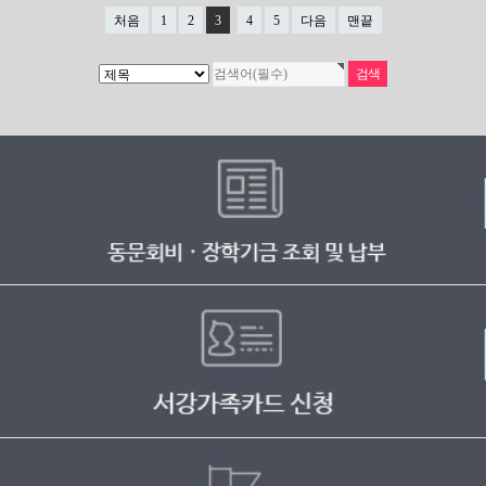
처음
1
2
3
4
5
다음
맨끝