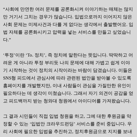
“사회에 만연한 여러 문제를 공론화시켜 이야기하는 매체는 많지
만 거기서 그치는 경우가 많습니다. 입법으로까지 이어지지 않은
사회 문제는 미제사건과 다를 게 없다는 생각에서 출발했어요. 입
법 자체를 공론화시키고 압력을 넣는 서비스를 만들고 싶었습니
다.”
‘투정’이란 ‘To. 정치’, 즉 정치에 말한다는 뜻입니다. 딱딱하고 어
려운 게 아니라 투정 부리듯 나의 문제에 대해 가볍고 쉽게 이야
기 시작하는 것이 정치의 시작이라는 바람이 담겼습니다. 이들은
SNS형 피드에서 관심사에 따라 관련된 법안을 받아볼 수 있도록
홈페이지를 개발했지만, 이내 사람들이 관심을 가질만한 유인이
필요하다는 데 생각이 미쳤습니다. 그래서 자기 의견이 공감을 얻
고 피드백까지 받는 청와대 청원에서 아이디어를 가져왔습니다.
그 결과 시민들이 직접 입법 청원을 하고, 그에 대한 후원금을 약
정할 수 있는 ‘입법안 크라우드펀딩’ 서비스를 준비 중입니다. 우
리 사회에 필요한 입법을 추진하고, 정치후원금으로 지지를 보내