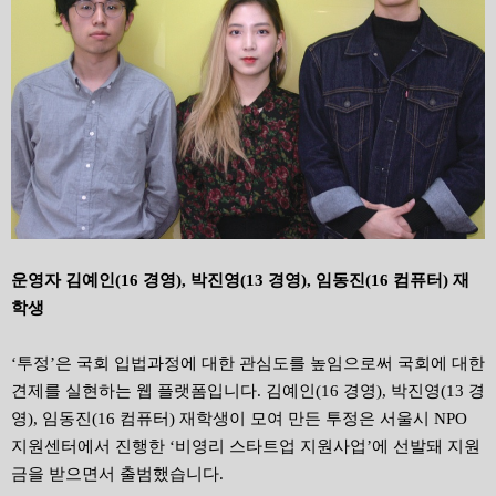
운영자 김예인(16 경영), 박진영(13 경영), 임동진(16 컴퓨터) 재
학생
‘투정’은 국회 입법과정에 대한 관심도를 높임으로써 국회에 대한
견제를 실현하는 웹 플랫폼입니다. 김예인(16 경영), 박진영(13 경
영), 임동진(16 컴퓨터) 재학생이 모여 만든 투정은 서울시 NPO
지원센터에서 진행한 ‘비영리 스타트업 지원사업’에 선발돼 지원
금을 받으면서 출범했습니다.