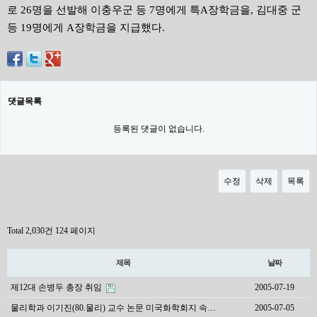
로 26명을 선발해 이충우군 등 7명에게 특A장학금을, 김대중 군
등 19명에게 A장학금을 지급했다.
댓글목록
등록된 댓글이 없습니다.
수정
삭제
목록
Total 2,030건
124 페이지
제목
날짜
제12대 손병두 총장 취임
2005-07-19
물리학과 이기진(80.물리) 교수 논문 미국화학회지 속…
2005-07-05