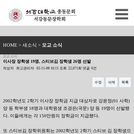
HOME
> 새소식 >
모교 소식
모교 소식
이사장 장학생 19명, 스티브김 장학생 26명 선발
작성자
최고관리자
02-11-08 16:11
조회
22,071회
댓글
0건
수정
삭제
목록
본문
2002학년도 2학기 이사장 장학금 지급 대상자로 강윤정(01 사학)
양 등 학부생 18명과 대학원생 조경은(국문) 양 등 19명이 선발됐
다. 이들에게는 각 150만원의 장학금이 지급됐다.
또 스티브김 장학위원회는 2002학년도 2학기 스티브 김 장학생으