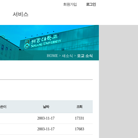
회원가입
로그인
서비스
HOME
> 새소식 >
모교 소식
글쓴이
날짜
조회
2003-11-17
17331
2003-11-17
17683