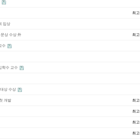
문
최고
회 입상
논문상 수상 外
최고
 교수
김학수 교수
 대상 수상
첫 개발
최고
최고
최고
최고