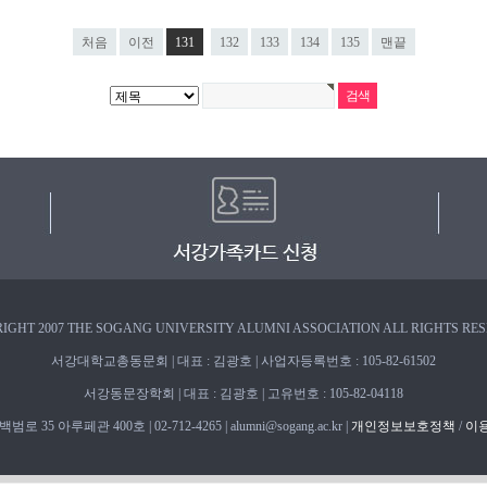
처음
이전
131
132
133
134
135
맨끝
IGHT 2007 THE SOGANG UNIVERSITY ALUMNI ASSOCIATION ALL RIGHTS RE
서강대학교총동문회 | 대표 : 김광호 | 사업자등록번호 : 105-82-61502
서강동문장학회 | 대표 : 김광호 | 고유번호 : 105-82-04118
 35 아루페관 400호 | 02-712-4265 | alumni@sogang.ac.kr |
개인정보보호정책
/
이