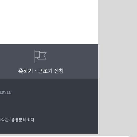
SERVED
용약관
/
총동문회 회칙