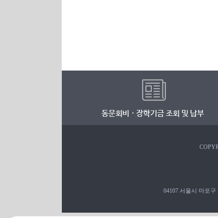
COPYR
04107 서울시 마포구 백범로