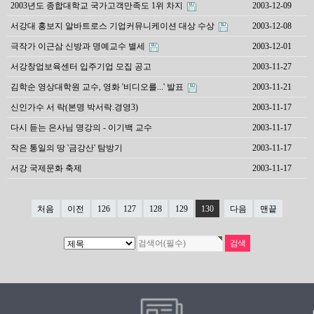
2003년도 종합대학교 국가고객만족도 1위 차지
2003-12-09
서강대 홍보지 알바트로스 기업커뮤니케이션 대상 수상
2003-12-08
극작가 이근삼 신방과 명예교수 별세
2003-12-01
서강창업보육센터 입주기업 모집 공고
2003-11-27
김학순 영상대학원 교수, 영화 '비디오를...' 발표
2003-11-21
신인가수 서 락(본명 박서락.경영3)
2003-11-17
다시 듣는 은사님 명강의 - 이기백 교수
2003-11-17
작은 통일의 땅 '금강산' 탐방기
2003-11-17
서강 국제문화 축제
2003-11-17
처음
이전
126
127
128
129
130
다음
맨끝