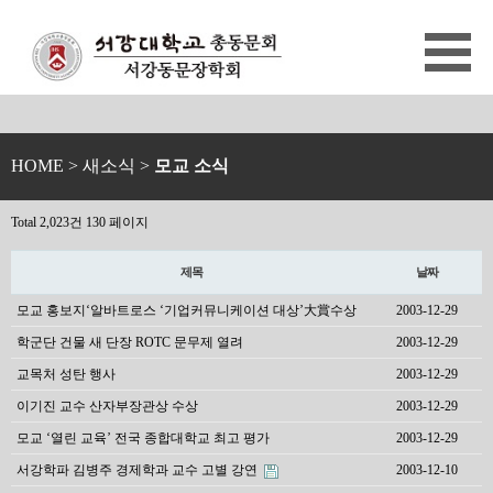
HOME
> 새소식 >
모교 소식
Total 2,023건
130 페이지
제목
날짜
모교 홍보지‘알바트로스 ‘기업커뮤니케이션 대상’大賞수상
2003-12-29
학군단 건물 새 단장 ROTC 문무제 열려
2003-12-29
교목처 성탄 행사
2003-12-29
이기진 교수 산자부장관상 수상
2003-12-29
모교 ‘열린 교육’ 전국 종합대학교 최고 평가
2003-12-29
서강학파 김병주 경제학과 교수 고별 강연
2003-12-10