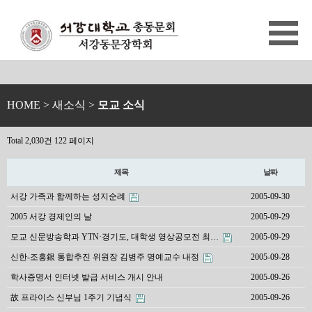
HOME
> 새소식 >
모교 소식
Total 2,030건
122 페이지
제목
날짜
서강 가족과 함께하는 성지순례
2005-09-30
2005 서강 경제인의 날
2005-09-29
모교 신문방송학과 YTN·경기도, 대학생 영상공모전 최…
2005-09-29
신한-조흥銀 통합추진 위원장 김병주 명예교수 내정
2005-09-28
학사증명서 인터넷 발급 서비스 개시 안내
2005-09-26
故 프라이스 신부님 1주기 기념식
2005-09-26