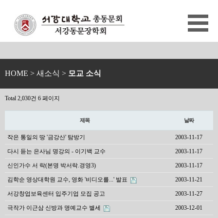
HOME
> 새소식 >
모교 소식
Total 2,030건
6 페이지
제목
날짜
작은 통일의 땅 '금강산' 탐방기
2003-11-17
다시 듣는 은사님 명강의 - 이기백 교수
2003-11-17
신인가수 서 락(본명 박서락.경영3)
2003-11-17
김학순 영상대학원 교수, 영화 '비디오를...' 발표
2003-11-21
서강창업보육센터 입주기업 모집 공고
2003-11-27
극작가 이근삼 신방과 명예교수 별세
2003-12-01