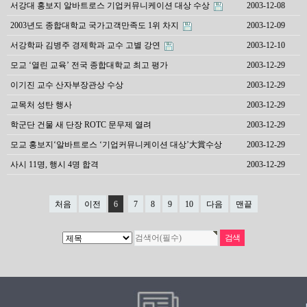
서강대 홍보지 알바트로스 기업커뮤니케이션 대상 수상
2003-12-08
2003년도 종합대학교 국가고객만족도 1위 차지
2003-12-09
서강학파 김병주 경제학과 교수 고별 강연
2003-12-10
모교 ‘열린 교육’ 전국 종합대학교 최고 평가
2003-12-29
이기진 교수 산자부장관상 수상
2003-12-29
교목처 성탄 행사
2003-12-29
학군단 건물 새 단장 ROTC 문무제 열려
2003-12-29
모교 홍보지‘알바트로스 ‘기업커뮤니케이션 대상’大賞수상
2003-12-29
사시 11명, 행시 4명 합격
2003-12-29
처음
이전
6
7
8
9
10
다음
맨끝