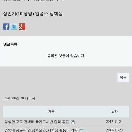
정민기(10 생명) 알퐁소 장학생
댓글목록
등록된 댓글이 없습니다.
목록
Total 686건
20 페이지
제목
날짜
싱싱한 포도 건네며 국가고시반 합격 응원
2017-11-24
경영대 풍물패 연 장학모임, 재학생 활동비 기탁
2017-11-20