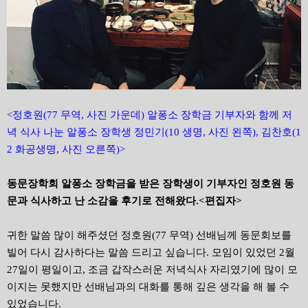
<정호원(77 무역, 사진 가운데) 알퐁소 장학금 기부자와 함께 저
녁 식사 나눈 알퐁소 장학생 정민기(10 생명, 사진 왼쪽), 김찬호(1
2 화공생명, 사진 오른쪽)>
동문장학회 알퐁소 장학금을 받은 장학생이 기부자인 정호원 동
문과 식사하고 난 소감을 후기로 전해왔다.<편집자>
귀한 말씀 많이 해주셨던 정호원(77 무역) 선배님께 동문회보를
빌어 다시 감사하다는 말씀 드리고 싶습니다. 모임이 있었던 2월
27일이 평일이고, 조금 갑작스러운 저녁식사 자리였기에 많이 모
이지는 못했지만 선배님과의 대화를 통해 깊은 생각을 해 볼 수
있었습니다.