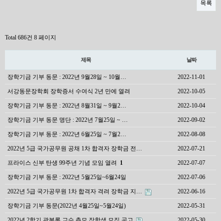
목록
Total 686건
8 페이지
제목
날짜
장학기금 기부 동문 : 2022년 9월28일 ~ 10월…
2022-11-01
서강동문장학회 장학증서 수여식 2년 만에 열려
2022-10-05
장학기금 기부 동문 : 2022년 8월31일 ~ 9월2…
2022-10-04
장학기금 기부 동문 명단 : 2022년 7월25일 ~ …
2022-09-02
장학기금 기부 동문 : 2022년 6월25일 ~ 7월2…
2022-08-08
2022년 5급 국가공무원 공채 1차 합격자 장학금 전…
2022-07-21
프라이스 신부 탄생 99주년 기념 모임 열려
1
2022-07-07
장학기금 기부 동문 : 2022년 5월25일~6월24일
2022-07-06
2022년 5급 국가공무원 1차 합격자 격려 장학금 지…
2022-06-16
장학기금 기부 동문(2022년 4월25일~5월24일)
2022-05-31
2022년 2학기 곽복록 교수 추모 장학생 모집 공고
2022-05-30