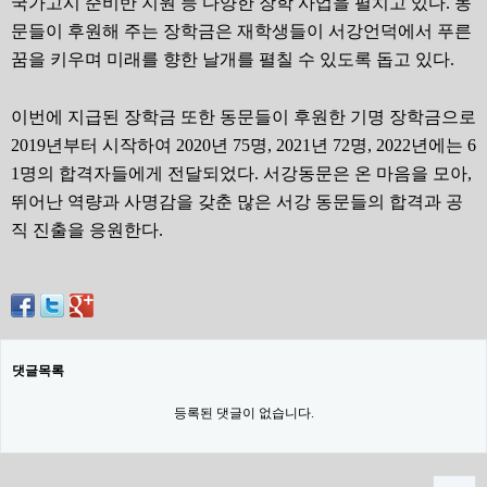
국가고시 준비반 지원 등 다양한 장학 사업을 펼치고 있다
.
동
문들이 후원해 주는 장학금은 재학생들이 서강언덕에서 푸른
꿈을 키우며 미래를 향한 날개를 펼칠 수 있도록 돕고 있다
.
이번에 지급된 장학금 또한 동문들이 후원한 기명 장학금으로
2019
년부터 시작하여
2020
년
75
명
, 2021
년
72
명
, 2022
년에는
6
1
명의 합격자들에게 전달되었다
.
서강동문은 온 마음을 모아
,
뛰어난 역량과 사명감을 갖춘 많은 서강 동문들의 합격과 공
직 진출을 응원한다
.
댓글목록
등록된 댓글이 없습니다.