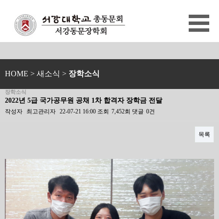
HOME
> 새소식 >
장학소식
장학소식
2022년 5급 국가공무원 공채 1차 합격자 장학금 전달
작성자
최고관리자
22-07-21 16:00
조회
7,452회
댓글
0건
목록
본문