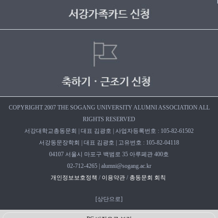
COPYRIGHT 2007 THE SOGANG UNIVERSITY ALUMNI ASSOCIATION ALL
RIGHTS RESERVED
서강대학교총동문회 | 대표 김광호 | 사업자등록번호 : 105-82-61502
서강동문장학회 | 대표 김광호 | 고유번호 : 105-82-04118
04107 서울시 마포구 백범로 35 아루페관 400호
02-712-4265 | alumni@sogang.ac.kr
개인정보보호정책
/
이용약관
/
총동문회 회칙
[
상단으로
]