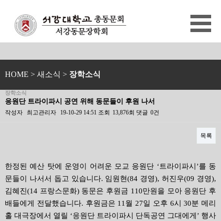
HOME
> 새소식 >
장학소식
장학소식
응원단 트라이파시 공연 위해 동문들이 후원 나서
작성자
최고관리자
19-10-29 14:51
조회
13,876회
댓글
0건
목록
본문
한정된 예산 탓에 운영이 어려운 모교 응원단 ‘트라이파시’를 동
문들이 나서서 돕고 있습니다. 임원현(84 경영), 허진우(09 경영),
김혜진(14 프랑스문화) 동문은 후원금 110만원을 모아 응원단 후
배들에게 전달했습니다. 후원금은 11월 27일 오후 6시 30분 메리
홀 대극장에서 열릴 ‘응원단 트라이파시 단독공연 그대에게’ 행사