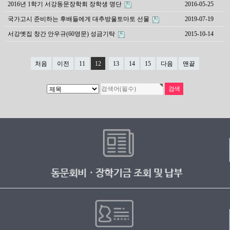
2016년 1학기 서강동문장학회 장학생 명단
2016-05-25
국가고시 준비하는 후배들에게 대추방울토마토 선물
2019-07-19
서강옛집 창간 안우규(60영문) 성금기탁
2015-10-14
처음
이전
11
12
13
14
15
다음
맨끝