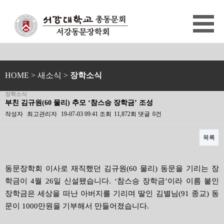
HOME
> 새소식 >
장학소식
장학소식
부친 김규원(60 물리) 추모 ‘참스승 장학금’ 조성
작성자
최고관리자
19-07-03 09:41
조회
11,872회
댓글
0건
목록
본문
동문장학회 이사로 재직했던 김규원(60 물리) 동문을 기리는 장
학금이 4월 26일 신설됐습니다. ‘참스승 장학금’이라 이름 붙인
장학금은 세상을 떠난 아버지를 기리며 딸인 김별님(91 종교) 동
문이 1000만원을 기부해서 만들어졌습니다.