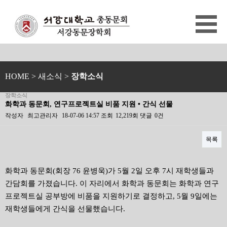
HOME
> 새소식 >
장학소식
장학소식
화학과 동문회, 연구프로젝트실 비품 지원 • 간식 선물
작성자
최고관리자
18-07-06 14:57
조회
12,219회
댓글
0건
목록
본문
화학과 동문회(회장 76 윤병욱)가 5월 2일 오후 7시 재학생들과
간담회를 가졌습니다. 이 자리에서 화학과 동문회는 화학과 연구
프로젝트실 공부방에 비품을 지원하기로 결정하고, 5월 9일에는
재학생들에게 간식을 선물했습니다.