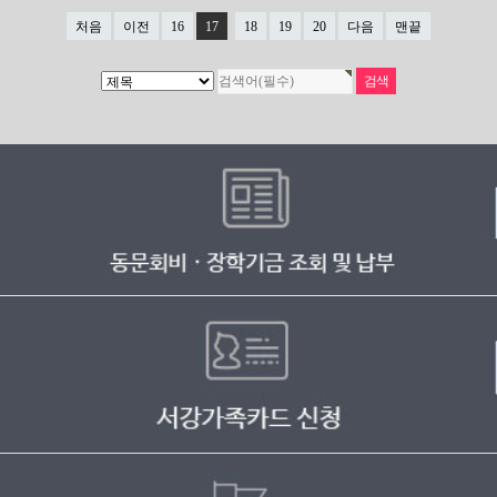
처음
이전
16
17
18
19
20
다음
맨끝